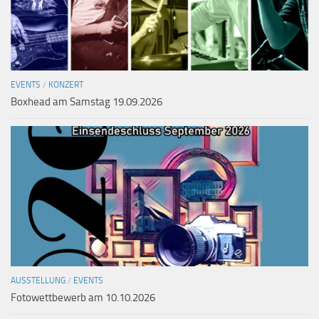
EVENTS
/
KONZERT
Boxhead am Samstag 19.09.2026
AUSSTELLUNG
/
EVENTS
Fotowettbewerb am 10.10.2026