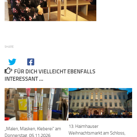
SHARE
FÜR DICH VIELLEICHT EBENFALLS
INTERESSANT …
13. Haimhauser
„Malen, Masken, Kleberei“ am
Weihnachtsmarkt am Schloss,
Donnerstag, 05.11.2026