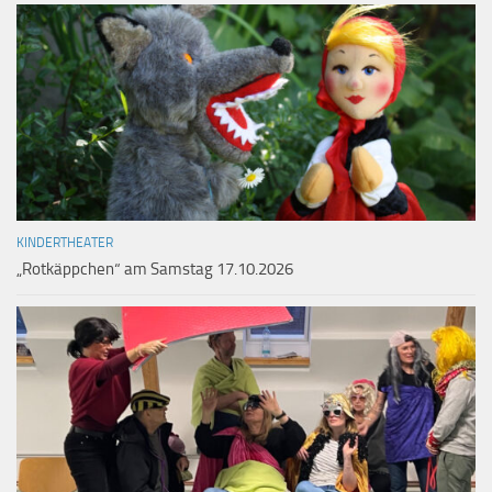
KINDERTHEATER
„Rotkäppchen“ am Samstag 17.10.2026