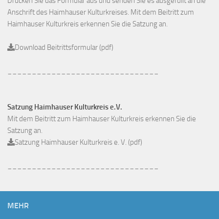
Drucken Sie das Formular aus und senden Sie es ausgefüllt an die
Anschrift des Haimhauser Kulturkreises. Mit dem Beitritt zum
Haimhauser Kulturkreis erkennen Sie die Satzung an.
Download Beitrittsformular (pdf)
_______________________________
Satzung Haimhauser Kulturkreis e.V.
Mit dem Beitritt zum Haimhauser Kulturkreis erkennen Sie die
Satzung an.
Satzung Haimhauser Kulturkreis e. V. (pdf)
_______________________________
MEHR