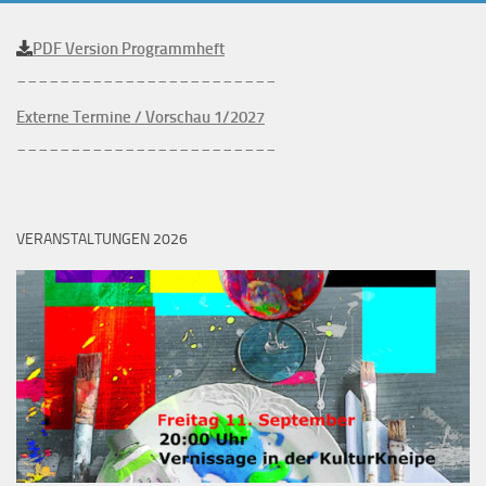
PDF Version Programmheft
________________________
Externe Termine / Vorschau 1/2027
________________________
VERANSTALTUNGEN 2026