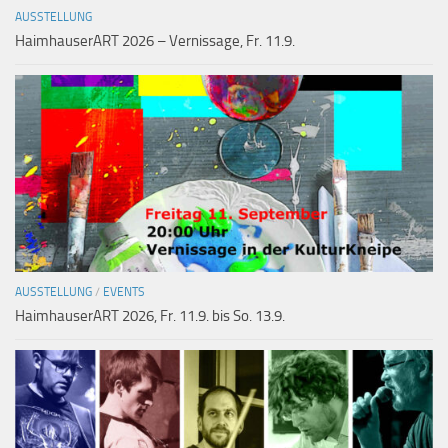
AUSSTELLUNG
HaimhauserART 2026 – Vernissage, Fr. 11.9.
AUSSTELLUNG
/
EVENTS
HaimhauserART 2026, Fr. 11.9. bis So. 13.9.