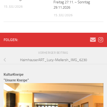
Freitag 27.11. – Sonntag
15. JULI 2026
29.11.2026
15. JULI 2026
FOLGEN:
VORHERIGER BEITRAG
HaimhauserART_Lucy-Mellersh_IMG_6230
KulturKneipe
"Unsere Kneipe"