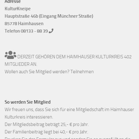
Adresse
KulturKneipe
Hauptstraße 46b (Eingang Münchner Straße)
85778 Haimhausen
Telefon 08133 - 88 39
DERZEIT GEHÖREN DEM HAIMHAUSER KULTURKREIS 402
MITGLIEDER AN.
Wollen auch Sie Mitglied werden? Teilnehmen
So werden Sie Mitglied
Wir freuen uns, dass Sie sich für eine Mitgliedschaft im Haimhauser
Kulturkreis interessieren.
Der Mitgliedsbeitrag beträgt 25,- € pro Jahr.
Der Familienbeitrag liegt bei 40,- € pro Jahr.