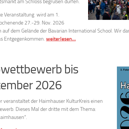
smarkt am Schloss begrüßen dürfen.
te Veranstaltung wird am 1.
chenende 27.-29. Nov. 2026
n auf dem Gelände der Bavarian International School. Wir da
das Entgegenkommen.
weiterlesen…
wettbewerb bis
tember 2026
 veranstaltet der Haimhauser KulturKreis einen
ewerb. Dieses Mal der dritte mit dem Thema:
Haimhausen“.