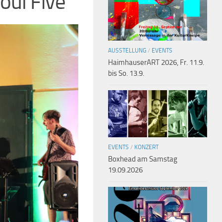
oul Five
AUSSTELLUNG
/
EVENTS
HaimhauserART 2026, Fr. 11.9.
bis So. 13.9.
EVENTS
/
KONZERT
Boxhead am Samstag
19.09.2026