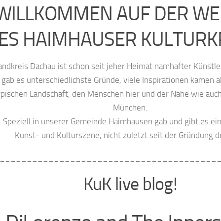
WILLKOMMEN AUF DER WE
ES HAIMHAUSER KULTURK
andkreis Dachau ist schon seit jeher Heimat namhafter Künstler
 gab es unterschiedlichste Gründe, viele Inspirationen kamen ab
ypischen Landschaft, den Menschen hier und der Nähe wie auc
München.
Speziell in unserer Gemeinde Haimhausen gab und gibt es ein
Kunst- und Kulturszene, nicht zuletzt seit der Gründung d
________________________________________
KuK live blog!