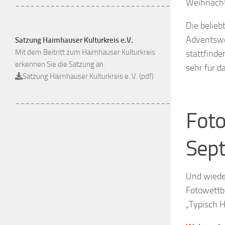
Weihnacht
_______________________________
Die belieb
Adventswo
Satzung Haimhauser Kulturkreis e.V.
Mit dem Beitritt zum Haimhauser Kulturkreis
stattfinde
erkennen Sie die Satzung an.
sehr für 
Satzung Haimhauser Kulturkreis e. V. (pdf)
_______________________________
Foto
Sep
Und wieder
Fotowettb
„Typisch 