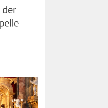
n der
pelle