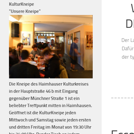
KulturKneipe
"Unsere Kneipe"
D
Der L
Dafür
der t
Die Kneipe des Haimhauser Kulturkreises
in der Hauptstraße 46 b mit Eingang
_______
gegenüber Münchner Straße 1 ist ein
beliebter Treffpunkt mitten in Haimhausen.
Geöffnet ist die KulturKneipe jeden
Mittwoch und Samstag sowie jeden ersten
und dritten Freitag im Monat von 19:30 Uhr