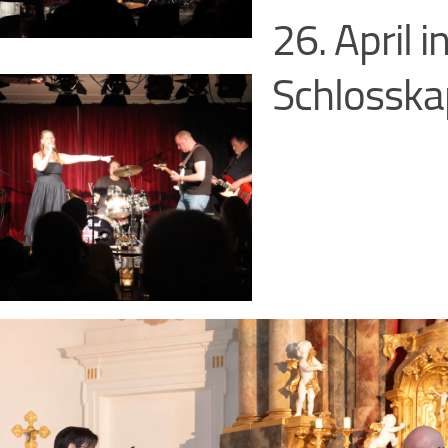
26. April i
Schlosska