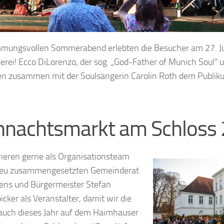
mmungsvollen Sommerabend erlebten die Besucher am 27. J
erei! Ecco DiLorenzo, der sog. „God-Father of Munich Soul“ 
ten zusammen mit der Soulsängerin Carolin Roth dem Publiku
hnachtsmarkt am Schloss
rieren gerne als Organisationsteam
neu zusammengesetzten Gemeinderat
ns und Bürgermeister Stefan
icker als Veranstalter, damit wir die
auch dieses Jahr auf dem Haimhauser