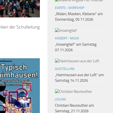
EVENTS
/
WORKSHOP
„Malen, Masken, Kleberei“ am
Donnerstag, 05.11.2026
nken der Schulleitung
KONZERT
/
MUSIK
„Inswingtief“ am Samstag
07.11.2026
AUSSTELLUNG
„Haimhausen aus der Luft“ am
Samstag 14.11.2026
LESUNG
Christian Neureuther am
Samstag, 21.11.2026