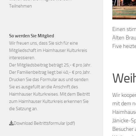
Teilnehmen
Einen sti
So werden Sie Mitglied
Alten Brau
Wir freuen uns, dass Sie sich für eine
Five heiz
Mitgliedschaft im Haimhauser Kulturkreis
interessieren.
Der Mitgliedsbeitrag beträgt 25,- € pro Jahr.
Der Familienbeitrag liegt bei 40,- € pro Jahr.
Wei
Drucken Sie das Formular aus und senden
Sie es ausgefüllt an die Anschrift des
Haimhauser Kulturkreises. Mit dem Beitritt
Wir koope
zum Haimhauser Kulturkreis erkennen Sie
mit dem 
die Satzung an.
Haimhause
Jänicke-Sp
Download Beitrittsformular (pdf)
Besucher 