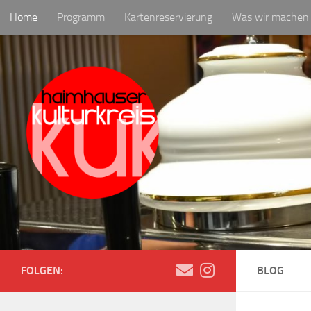
Home
Programm
Kartenreservierung
Was wir machen
Zum Inhalt springen
Newsletter
FOLGEN:
BLOG