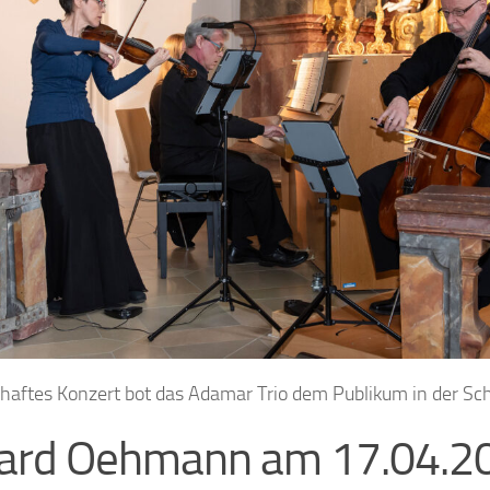
haftes Konzert bot das Adamar Trio dem Publikum in der Sch
hard Oehmann am 17.04.2