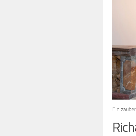
Ein zauber
Ric