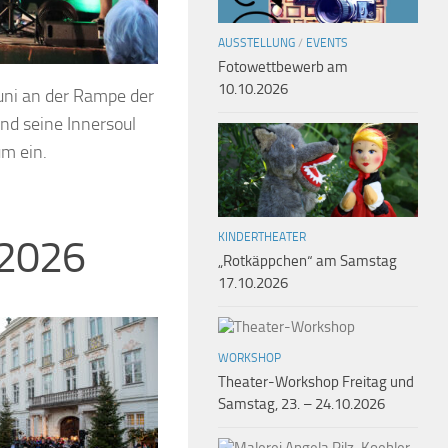
AUSSTELLUNG
/
EVENTS
Fotowettbewerb am
10.10.2026
uni an der Rampe der
und seine Innersoul
m ein.
KINDERTHEATER
 2026
„Rotkäppchen“ am Samstag
17.10.2026
WORKSHOP
Theater-Workshop Freitag und
Samstag, 23. – 24.10.2026