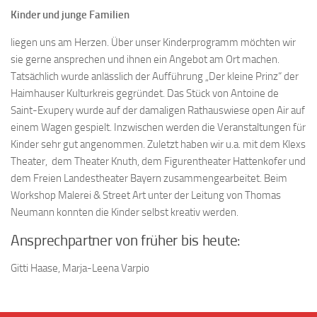
Kinder und junge Familien
liegen uns am Herzen. Über unser Kinderprogramm möchten wir
sie gerne ansprechen und ihnen ein Angebot am Ort machen.
Tatsächlich wurde anlässlich der Aufführung „Der kleine Prinz“ der
Haimhauser Kulturkreis gegründet. Das Stück von Antoine de
Saint-Exupery wurde auf der damaligen Rathauswiese open Air auf
einem Wagen gespielt. Inzwischen werden die Veranstaltungen für
Kinder sehr gut angenommen. Zuletzt haben wir u.a. mit dem Klexs
Theater, dem Theater Knuth, dem Figurentheater Hattenkofer und
dem Freien Landestheater Bayern zusammengearbeitet. Beim
Workshop Malerei & Street Art unter der Leitung von Thomas
Neumann konnten die Kinder selbst kreativ werden.
Ansprechpartner von früher bis heute:
Gitti Haase, Marja-Leena Varpio