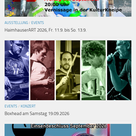
AUSSTELLUNG
/
EVENTS
HaimhauserART 2026, Fr. 11.9. bis So. 13.9.
EVENTS
/
KONZERT
Boxhead am Samstag 19.09.2026