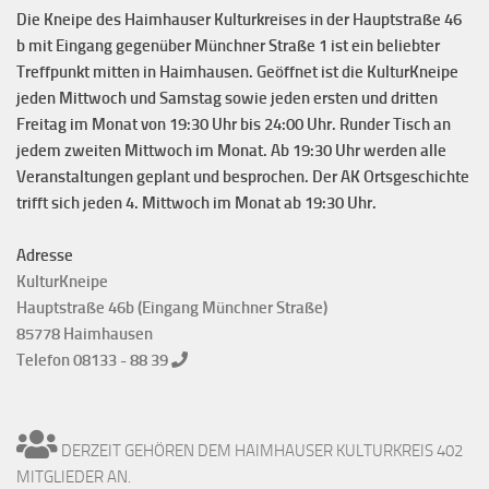
Die Kneipe des Haimhauser Kulturkreises in der Hauptstraße 46
b mit Eingang gegenüber Münchner Straße 1 ist ein beliebter
Treffpunkt mitten in Haimhausen. Geöffnet ist die KulturKneipe
jeden Mittwoch und Samstag sowie jeden ersten und dritten
Freitag im Monat von 19:30 Uhr bis 24:00 Uhr. Runder Tisch an
jedem zweiten Mittwoch im Monat. Ab 19:30 Uhr werden alle
Veranstaltungen geplant und besprochen. Der AK Ortsgeschichte
trifft sich jeden 4. Mittwoch im Monat ab 19:30 Uhr.
Adresse
KulturKneipe
Hauptstraße 46b (Eingang Münchner Straße)
85778 Haimhausen
Telefon 08133 - 88 39
DERZEIT GEHÖREN DEM HAIMHAUSER KULTURKREIS 402
MITGLIEDER AN.