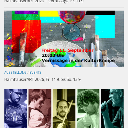
HaimhauserART 2026 – Vernissage, Fr. 11.9.
AUSSTELLUNG
/
EVENTS
HaimhauserART 2026, Fr. 11.9. bis So. 13.9.