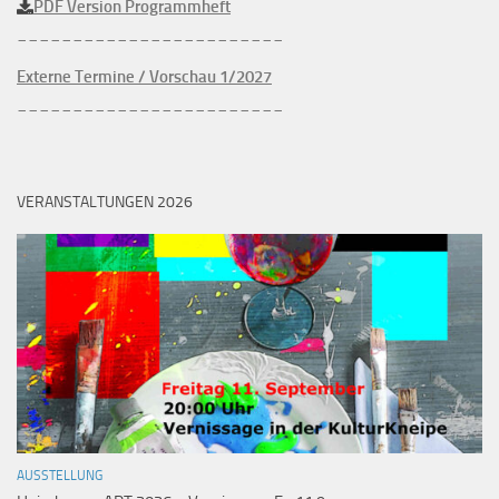
PDF Version Programmheft
________________________
Externe Termine / Vorschau 1/2027
________________________
VERANSTALTUNGEN 2026
AUSSTELLUNG