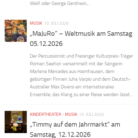
Weill oder George Gershwin,...
MUSIK
15. JULI 2026
„MaJuRo“ – Weltmusik am Samstag
05.12.2026
Der Percussionist und Freisinger Kulturpreis-Träger
Roman Seehon versammelt mit der Sängerin
Marlene Mercedes aus Haimhausen, dem
gebürtigen Finnen Juha Varpio und dem Deutsch-
Australier Max Diversi ein internationales
Ensemble, das Klang zu einer Reise werden lässt....
KINDERTHEATER
/
MUSIK
15. JULI 2026
„Timmy auf dem Jahrmarkt“ am
Samstag, 12.12.2026