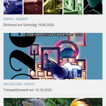
EVENTS
/
KONZERT
Boxhead am Samstag 19.09.2026
AUSSTELLUNG
/
EVENTS
Fotowettbewerb am 10.10.2026