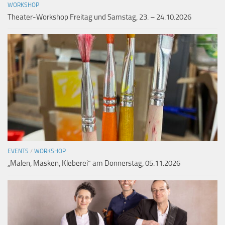
WORKSHOP
Theater-Workshop Freitag und Samstag, 23. – 24.10.2026
EVENTS
/
WORKSHOP
„Malen, Masken, Kleberei“ am Donnerstag, 05.11.2026