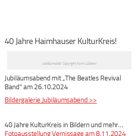
40 Jahre Haimhauser KulturKreis!
Jubiläumsbild. Copyright Karin Lübbers
Jubiläumsabend mit „The Beatles Revival
Band“ am 26.10.2024
Bildergalerie Jubiläumsabend >>
40 Jahre KulturKreis in Bildern und mehr…
Fotoausstellung Vernissage am 8.11.2024