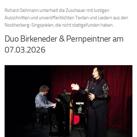
Richard Oehmann unterhielt die Zuschauer mit lustigen
Ausschnitten und unveröffentlichten Texten und Liedern aus den
Nockherberg-Singspielen, die nicht stattgefunden haben.
Duo Birkeneder & Pernpeintner am
07.03.2026