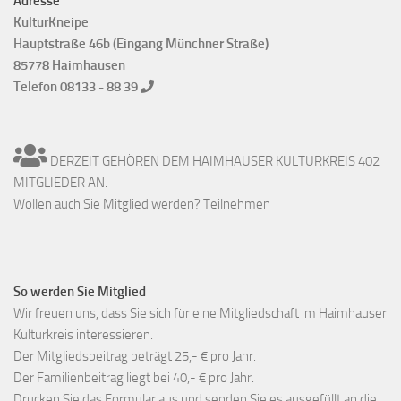
Adresse
KulturKneipe
Hauptstraße 46b (Eingang Münchner Straße)
85778 Haimhausen
Telefon 08133 - 88 39
DERZEIT GEHÖREN DEM HAIMHAUSER KULTURKREIS 402
MITGLIEDER AN.
Wollen auch Sie Mitglied werden? Teilnehmen
So werden Sie Mitglied
Wir freuen uns, dass Sie sich für eine Mitgliedschaft im Haimhauser
Kulturkreis interessieren.
Der Mitgliedsbeitrag beträgt 25,- € pro Jahr.
Der Familienbeitrag liegt bei 40,- € pro Jahr.
Drucken Sie das Formular aus und senden Sie es ausgefüllt an die