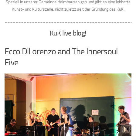
Speziell in unserer Gemeinde Haimhausen gab und gibt es eine lebhafte
Kunst- und Kulturszene, nicht zuletzt seit der Gründung des KuK.
________________________________________________
KuK live blog!
Ecco DiLorenzo and The Innersoul
Five