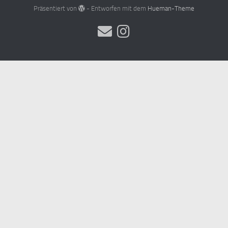
Präsentiert von
- Entworfen mit dem
Hueman-Theme