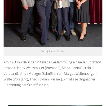
Foto: (c) Karin Lübbers
Am 12.3. wurde in der Mitgliederversammlung ein neuer Vorstand
gewählt: Jonny Weissmüller (Vorstand), Marja-Leena Varpio (1.
Vorstand), Ulrich Metzger (Schriftführer), Margot Waltenberger-
Walte (Vorstand), Theo Fokken (Kassier), Anneliese Ungnadner
(Vertretung der Schriftführung)