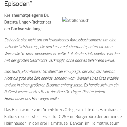
Episoden“
Kreisheimatpflegerin Dr.
Birgitta Unger-Richter bei
der Buchvorstellung:
Es handle sich nicht um ein lexikalisches Adressbuch sondern um eine
virtuelle Ortsführung, die den Leser auf charmante, unterhaltsame
Weise die Straßen kennenlernen ließe. Lokale Persönlichkeiten werden
mit der großen Geschichte verknüpft, ohne dass es belehrend wirke.
Das Buch „Haimhauser Straßen“ sei ein Spiegel der Zeit, der Heimat
nicht als gute alte Zeit abbilde, sondern vom Wandel eines Orts erzähle
und ihn in einen größeren Zusammenhang setze. Es handle sich um ein
äußerst lesenswertes Buch, das Frau Dr. Unger-Richter jedem
Haimhauser ans Herz legen wolle.
Das Buch wurde vom Arbeitskreis Ortsgeschichte des Haimhauser
Kulturkreises erstellt. Es ist für € 25.- im Bürgerbüro der Gemeinde
Haimhausen, in den drei Haimhauser Banken, im Heimatmuseum