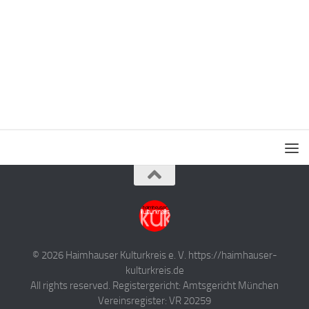
© 2026 Haimhauser Kulturkreis e. V. https://haimhauser-
kulturkreis.de
All rights reserved. Registergericht: Amtsgericht München
Vereinsregister: VR 20259