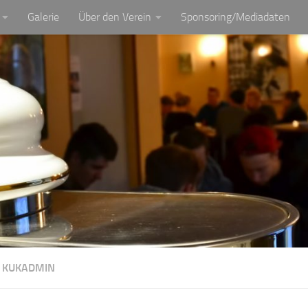
Galerie
Über den Verein
Sponsoring/Mediadaten
:
KUKADMIN