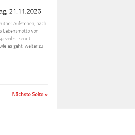
ag, 21.11.2026
reuther Aufstehen, nach
das Lebensmotto von
pezialist kennt
ie es geht, weiter zu
Nächste Seite »