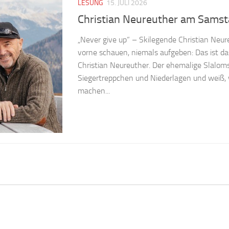
LESUNG
15. JULI 2026
Christian Neureuther am Samst
„Never give up“ – Skilegende Christian Neu
vorne schauen, niemals aufgeben: Das ist 
Christian Neureuther. Der ehemalige Slaloms
Siegertreppchen und Niederlagen und weiß, w
machen...