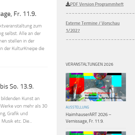
PDF Version Programmheft
_______________________
ge, Fr. 11.9.
Externe Termine / Vorschau
aktveranstaltung zum
1/2027
 selbst. Alle an der
_______________________
n stellen in der
n der KulturKneipe die
VERANSTALTUNGEN 2026
is So. 13.9.
 bildenden Kunst an
e Werke von mehr als 30
AUSSTELLUNG
ng, Grafik und
HaimhauserART 2026 –
 Musik etc. Die...
Vernissage, Fr. 11.9.