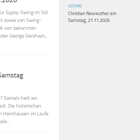
LESUNG
für Gypsy-Swing im Stil
Christian Neureuther am
li sowie von Swing-
Samstag, 21.11.2026
ok von bekannten
oder George Gershwin,...
 Samstag
? Damals hielt ein
est. Die historischen
ch Haimhausen im Laufe
le...