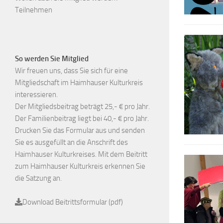
Teilnehmen
So werden Sie Mitglied
Wir freuen uns, dass Sie sich für eine
Mitgliedschaft im Haimhauser Kulturkreis
interessieren.
Der Mitgliedsbeitrag beträgt 25,- € pro Jahr.
Der Familienbeitrag liegt bei 40,- € pro Jahr.
Drucken Sie das Formular aus und senden
Sie es ausgefüllt an die Anschrift des
Haimhauser Kulturkreises. Mit dem Beitritt
zum Haimhauser Kulturkreis erkennen Sie
die Satzung an.
Download Beitrittsformular (pdf)