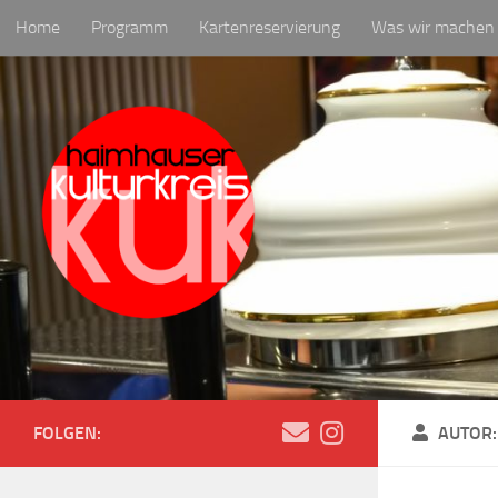
Home
Programm
Kartenreservierung
Was wir machen
Zum Inhalt springen
Newsletter
FOLGEN:
AUTOR