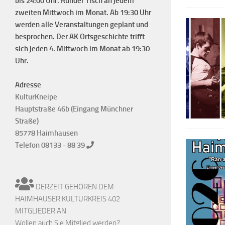
bis 24:00 Uhr. Runder Tisch an jedem
zweiten Mittwoch im Monat. Ab 19:30 Uhr
werden alle Veranstaltungen geplant und
besprochen. Der AK Ortsgeschichte trifft
sich jeden 4. Mittwoch im Monat ab 19:30
Uhr.
Adresse
KulturKneipe
Hauptstraße 46b (Eingang Münchner
Straße)
85778 Haimhausen
Telefon 08133 - 88 39
DERZEIT GEHÖREN DEM
HAIMHAUSER KULTURKREIS 402
MITGLIEDER AN.
Wollen auch Sie Mitglied werden?