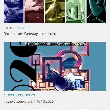
EVENTS
/
KONZERT
Boxhead am Samstag 19.09.2026
AUSSTELLUNG
/
EVENTS
Fotowettbewerb am 10.10.2026