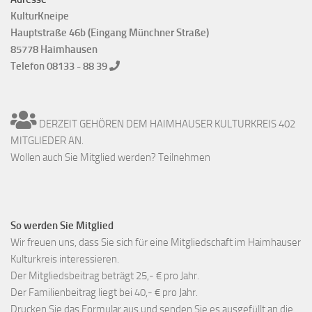
KulturKneipe
Hauptstraße 46b (Eingang Münchner Straße)
85778 Haimhausen
Telefon 08133 - 88 39
DERZEIT GEHÖREN DEM HAIMHAUSER KULTURKREIS 402
MITGLIEDER AN.
Wollen auch Sie Mitglied werden? Teilnehmen
So werden Sie Mitglied
Wir freuen uns, dass Sie sich für eine Mitgliedschaft im Haimhauser
Kulturkreis interessieren.
Der Mitgliedsbeitrag beträgt 25,- € pro Jahr.
Der Familienbeitrag liegt bei 40,- € pro Jahr.
Drucken Sie das Formular aus und senden Sie es ausgefüllt an die