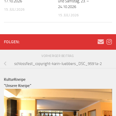
17.10.2026
und Samstag, 23. –
24.10.2026
15. JULI 2026
15. JULI 2026
FOLGEN:
VORHERIGER BEITRAG
schlossfest_copyright-karin-luebbers_DSC_9591a-2
KulturKneipe
"Unsere Kneipe"