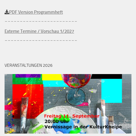
PDF Version Programmheft
________________________
Externe Termine / Vorschau 1/2027
________________________
VERANSTALTUNGEN 2026