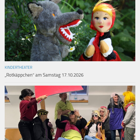
KINDERTHEATER
„Rotkäppchen“ am Samstag 17.10.2026