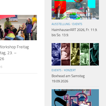
AUSSTELLUNG
/
EVENTS
HaimhauserART 2026, Fr. 11.9.
bis So. 13.9.
Workshop Freitag
ag, 23. –
26
26
EVENTS
/
KONZERT
Boxhead am Samstag
19.09.2026