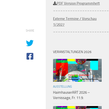
PDF Version Programmheft
_______________________
Externe Termine / Vorschau
1/2027
_______________________
SHARE
VERANSTALTUNGEN 2026
AUSSTELLUNG
HaimhauserART 2026 –
Vernissage, Fr. 11.9.