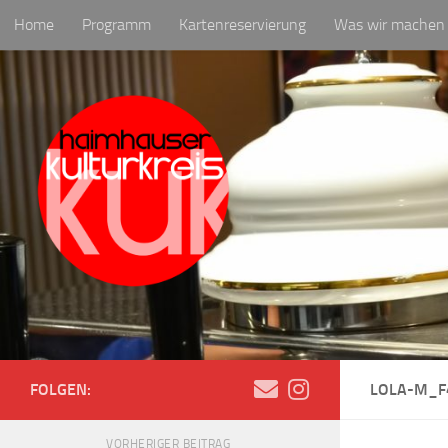
Home
Programm
Kartenreservierung
Was wir machen
Zum Inhalt springen
Newsletter
FOLGEN:
LOLA-M_F
VORHERIGER BEITRAG