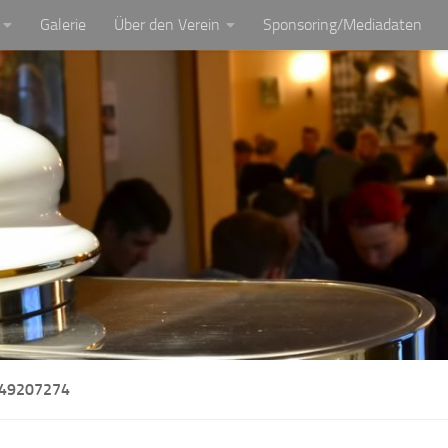
Galerie
Über den Verein
Sponsoring/Mediadaten
49207274