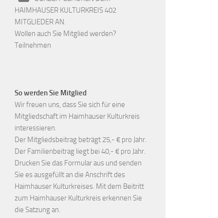
HAIMHAUSER KULTURKREIS 402
MITGLIEDER AN.
Wollen auch Sie Mitglied werden?
Teilnehmen
So werden Sie Mitglied
Wir freuen uns, dass Sie sich für eine
Mitgliedschaft im Haimhauser Kulturkreis
interessieren.
Der Mitgliedsbeitrag beträgt 25,- € pro Jahr.
Der Familienbeitrag liegt bei 40,- € pro Jahr.
Drucken Sie das Formular aus und senden
Sie es ausgefüllt an die Anschrift des
Haimhauser Kulturkreises. Mit dem Beitritt
zum Haimhauser Kulturkreis erkennen Sie
die Satzung an.