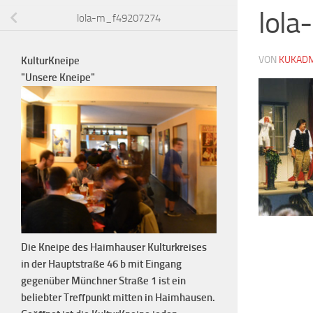
lol
lola-m_f49207274
VON
KUKAD
KulturKneipe
"Unsere Kneipe"
Die Kneipe des Haimhauser Kulturkreises
in der Hauptstraße 46 b mit Eingang
gegenüber Münchner Straße 1 ist ein
beliebter Treffpunkt mitten in Haimhausen.