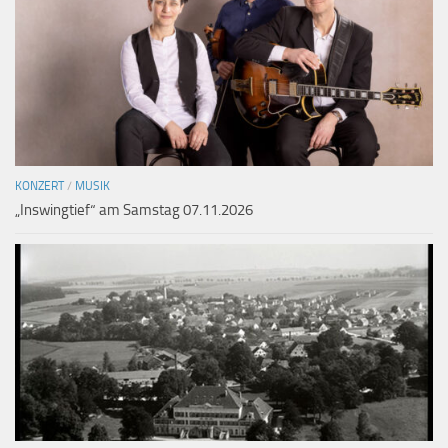
KONZERT
/
MUSIK
„Inswingtief“ am Samstag 07.11.2026