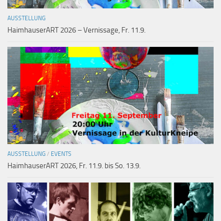
AUSSTELLUNG
HaimhauserART 2026 – Vernissage, Fr. 11.9.
AUSSTELLUNG
/
EVENTS
HaimhauserART 2026, Fr. 11.9. bis So. 13.9.