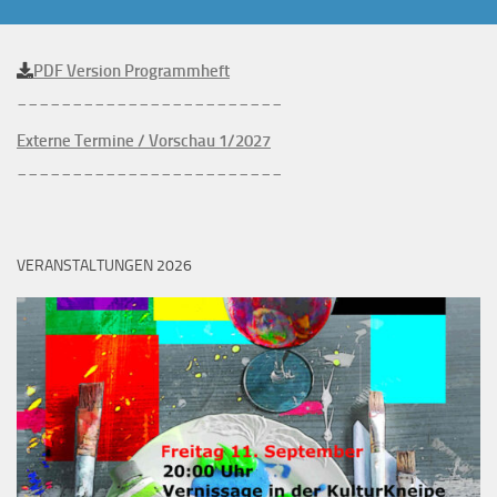
PDF Version Programmheft
________________________
Externe Termine / Vorschau 1/2027
________________________
VERANSTALTUNGEN 2026