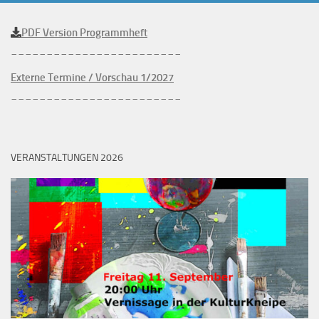
PDF Version Programmheft
________________________
Externe Termine / Vorschau 1/2027
________________________
VERANSTALTUNGEN 2026