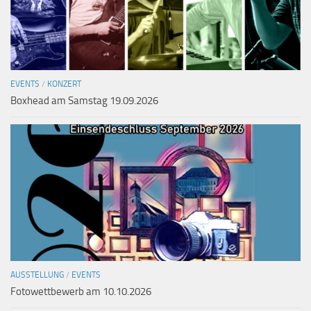
EVENTS
/
KONZERT
Boxhead am Samstag 19.09.2026
AUSSTELLUNG
/
EVENTS
Fotowettbewerb am 10.10.2026