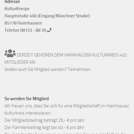
Adresse
KulturKneipe
Hauptstraße 46b (Eingang Münchner Straße)
85778 Haimhausen
Telefon 08133 - 88 39
DERZEIT GEHÖREN DEM HAIMHAUSER KULTURKREIS 402
MITGLIEDER AN.
Wollen auch Sie Mitglied werden? Teilnehmen
So werden Sie Mitglied
Wir freuen uns, dass Sie sich für eine Mitgliedschaft im Haimhauser
Kulturkreis interessieren.
Der Mitgliedsbeitrag beträgt 25,- € pro Jahr.
Der Familienbeitrag liegt bei 40,- € pro Jahr.