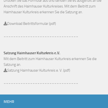
Drucken Sie das Formular aus und senden Sie es ausgefüllt an die
Anschrift des Haimhauser Kulturkreises. Mit dem Beitritt zum
Haimhauser Kulturkreis erkennen Sie die Satzung an.
Download Beitrittsformular (pdf)
_______________________________
Satzung Haimhauser Kulturkreis e.V.
Mit dem Beitritt zum Haimhauser Kulturkreis erkennen Sie die
Satzung an.
Satzung Haimhauser Kulturkreis e. V. (pdf)
_______________________________
MEHR