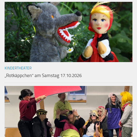
KINDERTHEATER
„Rotkäppchen“ am Samstag 17.10.2026