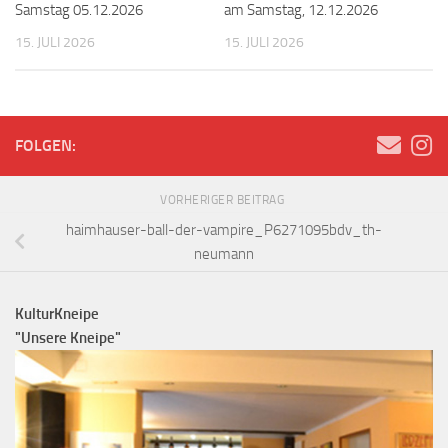
Samstag 05.12.2026
am Samstag, 12.12.2026
15. JULI 2026
15. JULI 2026
FOLGEN:
VORHERIGER BEITRAG
haimhauser-ball-der-vampire_P6271095bdv_th-
neumann
KulturKneipe
"Unsere Kneipe"