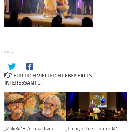
SHARE
FÜR DICH VIELLEICHT EBENFALLS
INTERESSANT …
„MaJuRo“ – Weltmusik am
„Timmy auf dem Jahrmarkt“