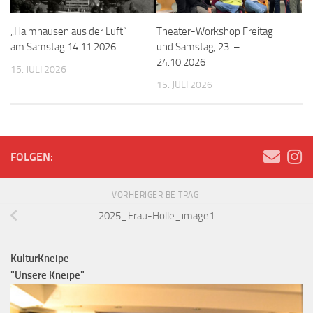
„Haimhausen aus der Luft“
Theater-Workshop Freitag
am Samstag 14.11.2026
und Samstag, 23. –
24.10.2026
15. JULI 2026
15. JULI 2026
FOLGEN:
VORHERIGER BEITRAG
2025_Frau-Holle_image1
KulturKneipe
"Unsere Kneipe"