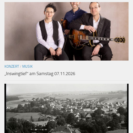
KONZERT
/
MUSIK
„Inswingtief“ am Samstag 07.11.2026