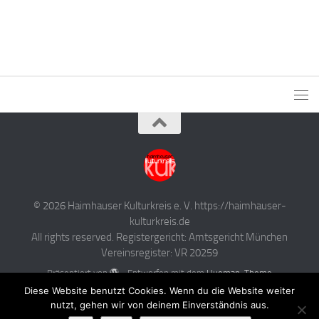
© 2026 Haimhauser Kulturkreis e. V. https://haimhauser-
kulturkreis.de
All rights reserved. Registergericht: Amtsgericht München
Vereinsregister: VR 20259
Präsentiert von
- Entworfen mit dem
Hueman-Theme
Diese Website benutzt Cookies. Wenn du die Website weiter
nutzt, gehen wir von deinem Einverständnis aus.