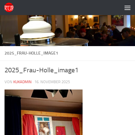
Zum Inhalt springen
2025_FRAU-HOLLE_IMAGE1
2025_Frau-Holle_image1
VON
KUKADMIN
·
16. NOVEMBER 2025