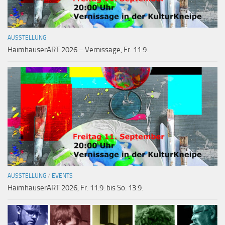
AUSSTELLUNG
HaimhauserART 2026 – Vernissage, Fr. 11.9.
AUSSTELLUNG
/
EVENTS
HaimhauserART 2026, Fr. 11.9. bis So. 13.9.