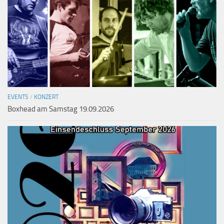
EVENTS
/
KONZERT
Boxhead am Samstag 19.09.2026