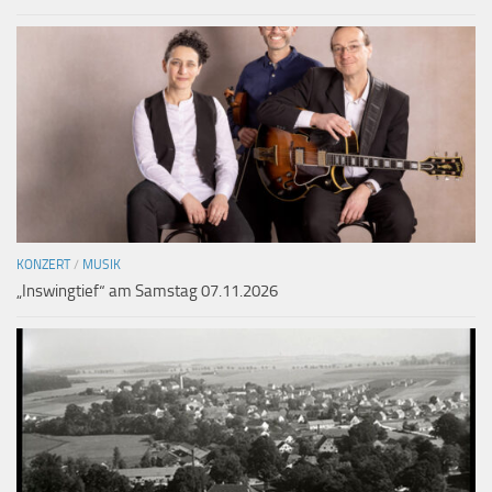
KONZERT
/
MUSIK
„Inswingtief“ am Samstag 07.11.2026