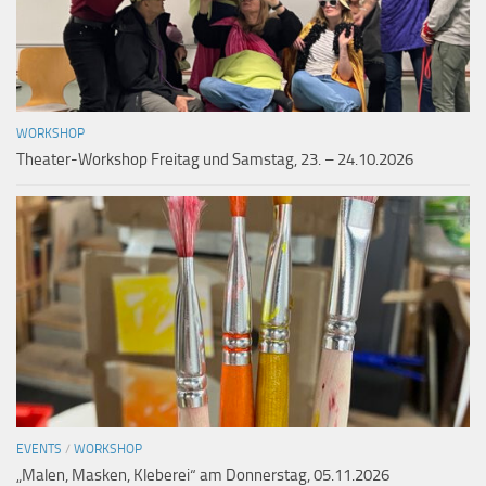
WORKSHOP
Theater-Workshop Freitag und Samstag, 23. – 24.10.2026
EVENTS
/
WORKSHOP
„Malen, Masken, Kleberei“ am Donnerstag, 05.11.2026