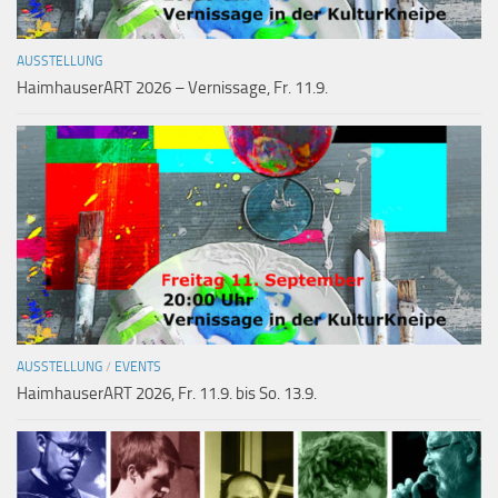
AUSSTELLUNG
HaimhauserART 2026 – Vernissage, Fr. 11.9.
AUSSTELLUNG
/
EVENTS
HaimhauserART 2026, Fr. 11.9. bis So. 13.9.