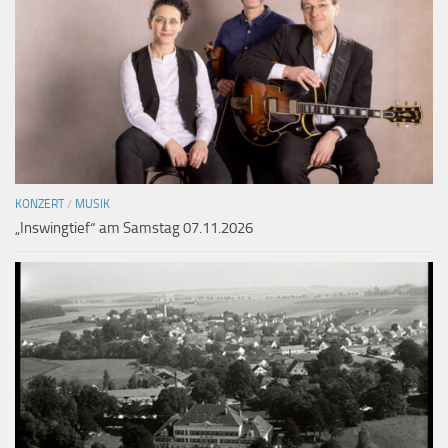
KONZERT
/
MUSIK
„Inswingtief“ am Samstag 07.11.2026