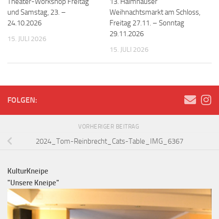
Theater-Workshop Freitag
13. Haimhauser
und Samstag, 23. –
Weihnachtsmarkt am Schloss,
24.10.2026
Freitag 27.11. – Sonntag
29.11.2026
15. JULI 2026
15. JULI 2026
FOLGEN:
VORHERIGER BEITRAG
2024_Tom-Reinbrecht_Cats-Table_IMG_6367
KulturKneipe
"Unsere Kneipe"