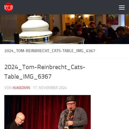
Zum Inhalt springen
2024_TOM-REINBRECHT_CATS-TABLE_IMG_6367
2024_Tom-Reinbrecht_Cats-
Table_IMG_6367
VON
KUKADMIN
·
17. NOVEMBER 2024