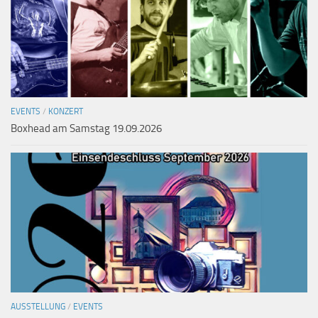
EVENTS
/
KONZERT
Boxhead am Samstag 19.09.2026
AUSSTELLUNG
/
EVENTS