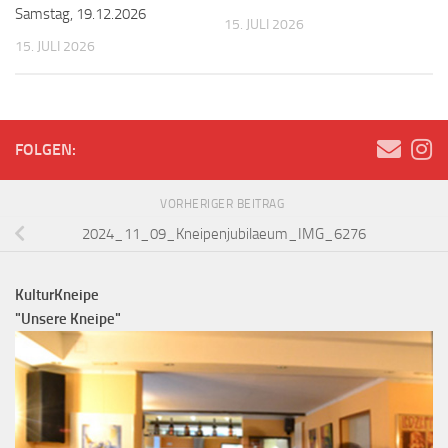
Samstag, 19.12.2026
15. JULI 2026
15. JULI 2026
FOLGEN:
VORHERIGER BEITRAG
2024_11_09_Kneipenjubilaeum_IMG_6276
KulturKneipe
"Unsere Kneipe"