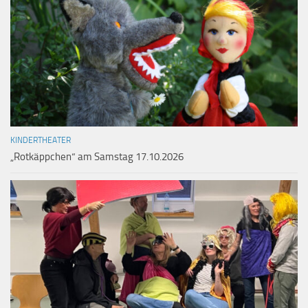
KINDERTHEATER
„Rotkäppchen“ am Samstag 17.10.2026