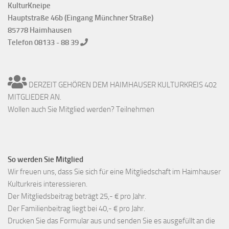
KulturKneipe
Hauptstraße 46b (Eingang Münchner Straße)
85778 Haimhausen
Telefon 08133 - 88 39
DERZEIT GEHÖREN DEM HAIMHAUSER KULTURKREIS 402
MITGLIEDER AN.
Wollen auch Sie Mitglied werden? Teilnehmen
So werden Sie Mitglied
Wir freuen uns, dass Sie sich für eine Mitgliedschaft im Haimhauser
Kulturkreis interessieren.
Der Mitgliedsbeitrag beträgt 25,- € pro Jahr.
Der Familienbeitrag liegt bei 40,- € pro Jahr.
Drucken Sie das Formular aus und senden Sie es ausgefüllt an die