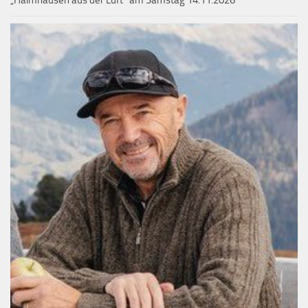
„Haimhausen aus der Luft“ am Samstag 14.11.2026