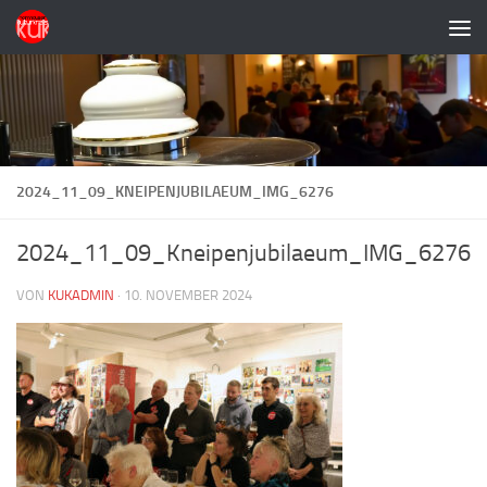
Zum Inhalt springen
2024_11_09_KNEIPENJUBILAEUM_IMG_6276
2024_11_09_Kneipenjubilaeum_IMG_6276
VON
KUKADMIN
·
10. NOVEMBER 2024