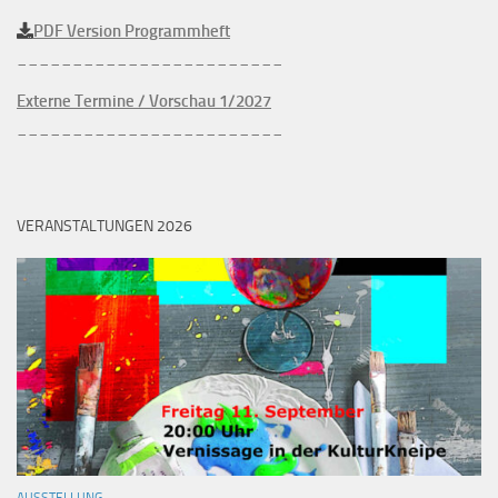
PDF Version Programmheft
________________________
Externe Termine / Vorschau 1/2027
________________________
VERANSTALTUNGEN 2026