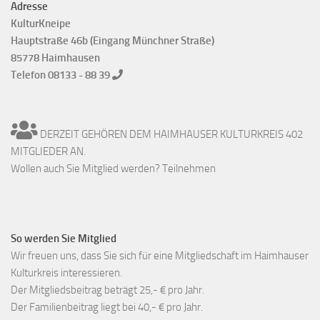
Adresse
KulturKneipe
Hauptstraße 46b (Eingang Münchner Straße)
85778 Haimhausen
Telefon 08133 - 88 39
DERZEIT GEHÖREN DEM HAIMHAUSER KULTURKREIS 402
MITGLIEDER AN.
Wollen auch Sie Mitglied werden? Teilnehmen
So werden Sie Mitglied
Wir freuen uns, dass Sie sich für eine Mitgliedschaft im Haimhauser
Kulturkreis interessieren.
Der Mitgliedsbeitrag beträgt 25,- € pro Jahr.
Der Familienbeitrag liegt bei 40,- € pro Jahr.