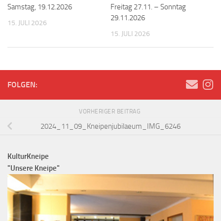
Samstag, 19.12.2026
Freitag 27.11. – Sonntag
29.11.2026
15. JULI 2026
15. JULI 2026
FOLGEN:
VORHERIGER BEITRAG
2024_11_09_Kneipenjubilaeum_IMG_6246
KulturKneipe
"Unsere Kneipe"