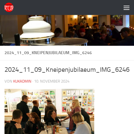
Zum Inhalt springen
2024_11_09_KNEIPENJUBILAEUM_IMG_6246
2024_11_09_Kneipenjubilaeum_IMG_6246
VON
KUKADMIN
·
10. NOVEMBER 2024