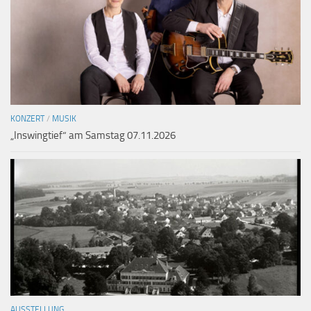
KONZERT
/
MUSIK
„Inswingtief“ am Samstag 07.11.2026
AUSSTELLUNG