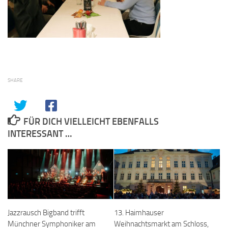
SHARE
FÜR DICH VIELLEICHT EBENFALLS
INTERESSANT …
Jazzrausch Bigband trifft
13. Haimhauser
Münchner Symphoniker am
Weihnachtsmarkt am Schloss,