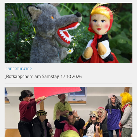
KINDERTHEATER
„Rotkäppchen“ am Samstag 17.10.2026