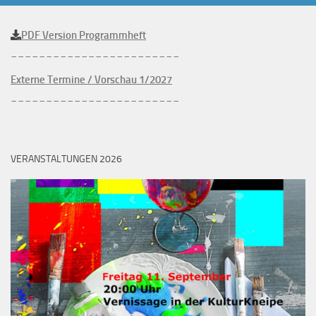
PDF Version Programmheft
________________________
Externe Termine / Vorschau 1/2027
________________________
VERANSTALTUNGEN 2026