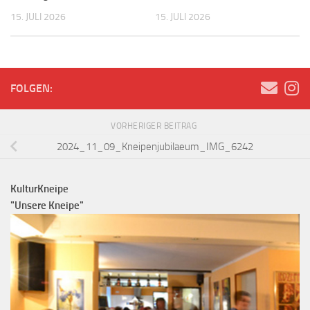
15. JULI 2026
15. JULI 2026
FOLGEN:
VORHERIGER BEITRAG
2024_11_09_Kneipenjubilaeum_IMG_6242
KulturKneipe
"Unsere Kneipe"