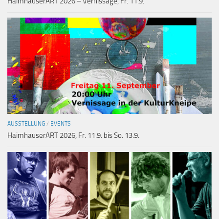
HaimhauserART 2026 – Vernissage, Fr. 11.9.
AUSSTELLUNG
/
EVENTS
HaimhauserART 2026, Fr. 11.9. bis So. 13.9.