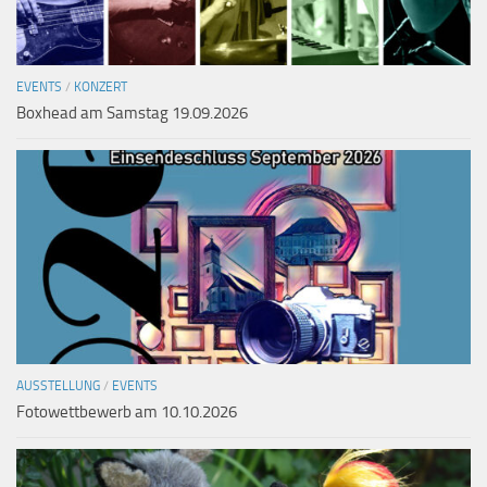
EVENTS
/
KONZERT
Boxhead am Samstag 19.09.2026
AUSSTELLUNG
/
EVENTS
Fotowettbewerb am 10.10.2026