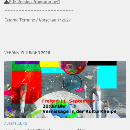
PDF Version Programmheft
________________________
Externe Termine / Vorschau 1/2027
________________________
VERANSTALTUNGEN 2026
AUSSTELLUNG