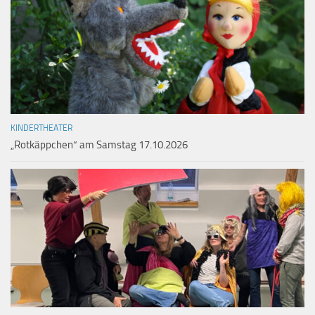
KINDERTHEATER
„Rotkäppchen“ am Samstag 17.10.2026