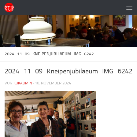
Zum Inhalt springen
2024_11_09_KNEIPENJUBILAEUM_IMG_6242
2024_11_09_Kneipenjubilaeum_IMG_6242
VON
KUKADMIN
·
10. NOVEMBER 2024