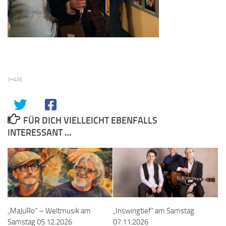
SHARE
FÜR DICH VIELLEICHT EBENFALLS
INTERESSANT …
„MaJuRo“ – Weltmusik am
„Inswingtief“ am Samstag
Samstag 05.12.2026
07.11.2026