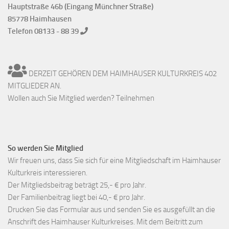
Hauptstraße 46b (Eingang Münchner Straße)
85778 Haimhausen
Telefon 08133 - 88 39
DERZEIT GEHÖREN DEM HAIMHAUSER KULTURKREIS 402
MITGLIEDER AN.
Wollen auch Sie Mitglied werden? Teilnehmen
So werden Sie Mitglied
Wir freuen uns, dass Sie sich für eine Mitgliedschaft im Haimhauser
Kulturkreis interessieren.
Der Mitgliedsbeitrag beträgt 25,- € pro Jahr.
Der Familienbeitrag liegt bei 40,- € pro Jahr.
Drucken Sie das Formular aus und senden Sie es ausgefüllt an die
Anschrift des Haimhauser Kulturkreises. Mit dem Beitritt zum