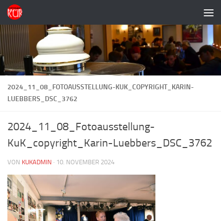
Zum Inhalt springen
2024_11_08_FOTOAUSSTELLUNG-KUK_COPYRIGHT_KARIN-
LUEBBERS_DSC_3762
2024_11_08_Fotoausstellung-
KuK_copyright_Karin-Luebbers_DSC_3762
VON
KUKADMIN
·
10. NOVEMBER 2024