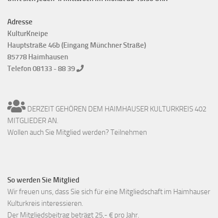
Adresse
KulturKneipe
Hauptstraße 46b (Eingang Münchner Straße)
85778 Haimhausen
Telefon 08133 - 88 39
DERZEIT GEHÖREN DEM HAIMHAUSER KULTURKREIS 402
MITGLIEDER AN.
Wollen auch Sie Mitglied werden? Teilnehmen
So werden Sie Mitglied
Wir freuen uns, dass Sie sich für eine Mitgliedschaft im Haimhauser
Kulturkreis interessieren.
Der Mitgliedsbeitrag beträgt 25,- € pro Jahr.