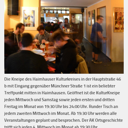
Die Kneipe des Haimhauser Kulturkreises in der Hauptstraße 46
b mit Eingang gegenüber Münchner Straße 1 ist ein beliebter
Treffpunkt mitten in Haimhausen. Geöffnet ist die KulturKneipe
jeden Mittwoch und Samstag sowie jeden ersten und dritten
Freitag im Monat von 19:30 Uhr bis 24:00 Uhr. Runder Tisch an
jedem zweiten Mittwoch im Monat. Ab 19:30 Uhr werden alle
Veranstaltungen geplant und besprochen. Der AK Ortsgeschichte
trifft sich jeden 4. Mittwoch im Monat ab 19:30 Uhr.