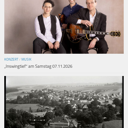
KONZERT
/
MUSIK
„Inswingtief“ am Samstag 07.11.2026