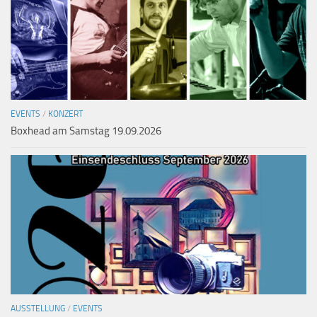
EVENTS
/
KONZERT
Boxhead am Samstag 19.09.2026
AUSSTELLUNG
/
EVENTS