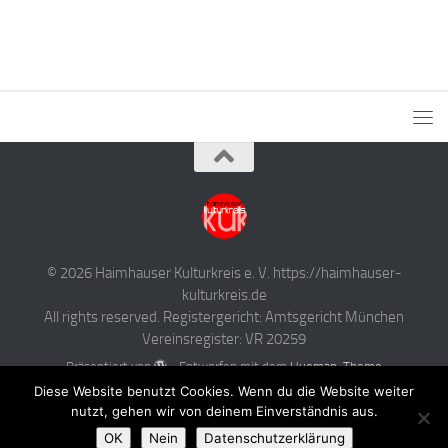
© 2026 Haimhauser Kulturkreis e. V. https://haimhauser-
kulturkreis.de
All rights reserved. Registergericht: Amtsgericht München
Vereinsregister: VR 20259
Präsentiert von
- Entworfen mit dem
Hueman-Theme
Diese Website benutzt Cookies. Wenn du die Website weiter
nutzt, gehen wir von deinem Einverständnis aus.
OK
Nein
Datenschutzerklärung