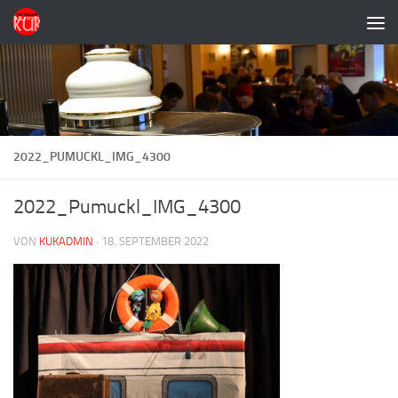
Zum Inhalt springen
2022_PUMUCKL_IMG_4300
2022_Pumuckl_IMG_4300
VON
KUKADMIN
·
18. SEPTEMBER 2022