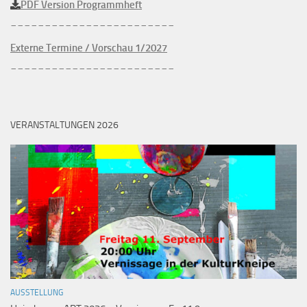
PDF Version Programmheft
________________________
Externe Termine / Vorschau 1/2027
________________________
VERANSTALTUNGEN 2026
AUSSTELLUNG