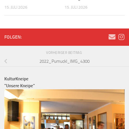
15. JULI 2026
15. JULI 2026
FOLGEN:
VORHERIGER BEITRAG
2022_Pumuckl_IMG_4300
KulturKneipe
"Unsere Kneipe"