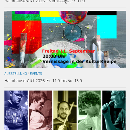
HaimhauserART 2026 – Vernissage, Fr. 11.9.
AUSSTELLUNG
/
EVENTS
HaimhauserART 2026, Fr. 11.9. bis So. 13.9.