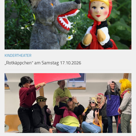
KINDERTHEATER
„Rotkäppchen“ am Samstag 17.10.2026