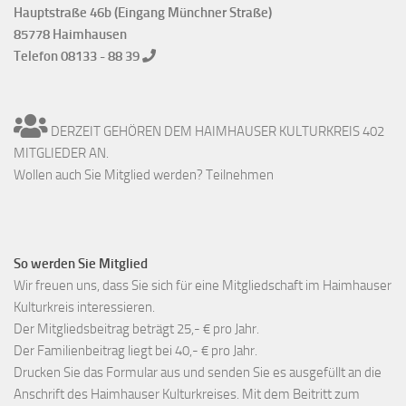
Hauptstraße 46b (Eingang Münchner Straße)
85778 Haimhausen
Telefon 08133 - 88 39
DERZEIT GEHÖREN DEM HAIMHAUSER KULTURKREIS 402
MITGLIEDER AN.
Wollen auch Sie Mitglied werden? Teilnehmen
So werden Sie Mitglied
Wir freuen uns, dass Sie sich für eine Mitgliedschaft im Haimhauser
Kulturkreis interessieren.
Der Mitgliedsbeitrag beträgt 25,- € pro Jahr.
Der Familienbeitrag liegt bei 40,- € pro Jahr.
Drucken Sie das Formular aus und senden Sie es ausgefüllt an die
Anschrift des Haimhauser Kulturkreises. Mit dem Beitritt zum