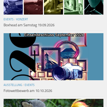
EVENTS
/
KONZERT
Boxhead am Samstag 19.09.2026
AUSSTELLUNG
/
EVENTS
Fotowettbewerb am 10.10.2026