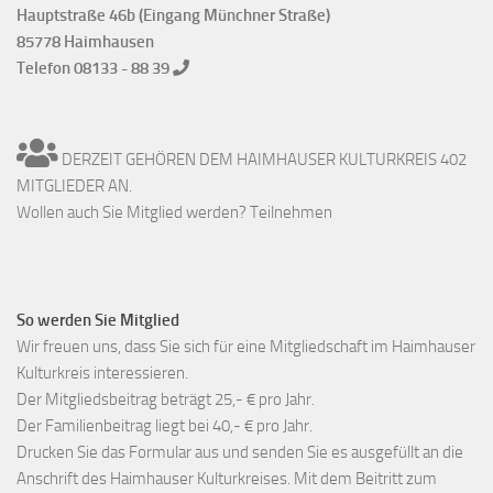
Hauptstraße 46b (Eingang Münchner Straße)
85778 Haimhausen
Telefon 08133 - 88 39
DERZEIT GEHÖREN DEM HAIMHAUSER KULTURKREIS 402
MITGLIEDER AN.
Wollen auch Sie Mitglied werden? Teilnehmen
So werden Sie Mitglied
Wir freuen uns, dass Sie sich für eine Mitgliedschaft im Haimhauser
Kulturkreis interessieren.
Der Mitgliedsbeitrag beträgt 25,- € pro Jahr.
Der Familienbeitrag liegt bei 40,- € pro Jahr.
Drucken Sie das Formular aus und senden Sie es ausgefüllt an die
Anschrift des Haimhauser Kulturkreises. Mit dem Beitritt zum