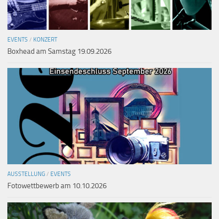
EVENTS
/
KONZERT
Boxhead am Samstag 19.09.2026
AUSSTELLUNG
/
EVENTS
Fotowettbewerb am 10.10.2026