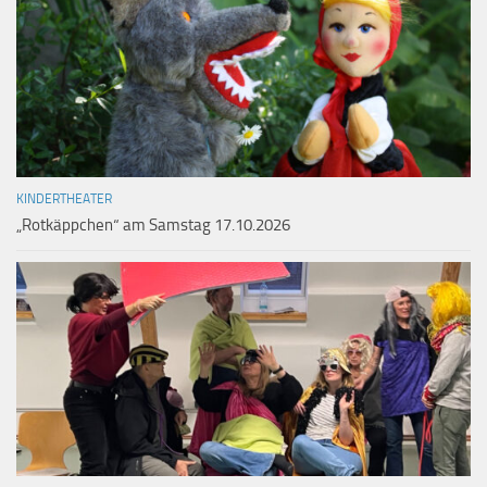
KINDERTHEATER
„Rotkäppchen“ am Samstag 17.10.2026