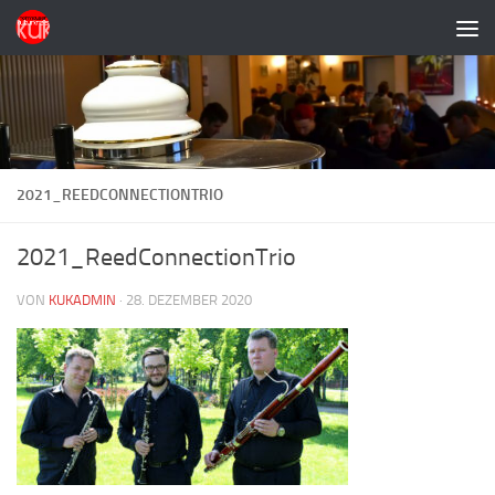
Zum Inhalt springen
2021_REEDCONNECTIONTRIO
2021_ReedConnectionTrio
VON
KUKADMIN
·
28. DEZEMBER 2020