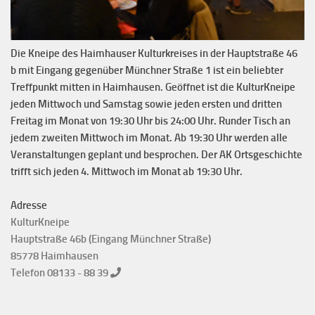
Die Kneipe des Haimhauser Kulturkreises in der Hauptstraße 46
b mit Eingang gegenüber Münchner Straße 1 ist ein beliebter
Treffpunkt mitten in Haimhausen. Geöffnet ist die KulturKneipe
jeden Mittwoch und Samstag sowie jeden ersten und dritten
Freitag im Monat von 19:30 Uhr bis 24:00 Uhr. Runder Tisch an
jedem zweiten Mittwoch im Monat. Ab 19:30 Uhr werden alle
Veranstaltungen geplant und besprochen. Der AK Ortsgeschichte
trifft sich jeden 4. Mittwoch im Monat ab 19:30 Uhr.
Adresse
KulturKneipe
Hauptstraße 46b (Eingang Münchner Straße)
85778 Haimhausen
Telefon 08133 - 88 39