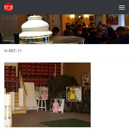
Zum Inhalt springen
H-ART-11