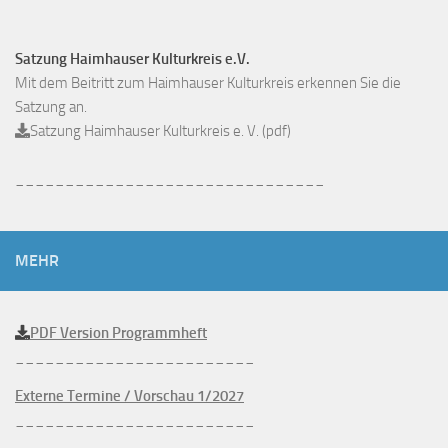
Satzung Haimhauser Kulturkreis e.V.
Mit dem Beitritt zum Haimhauser Kulturkreis erkennen Sie die
Satzung an.
Satzung Haimhauser Kulturkreis e. V. (pdf)
_______________________________
MEHR
PDF Version Programmheft
________________________
Externe Termine / Vorschau 1/2027
________________________