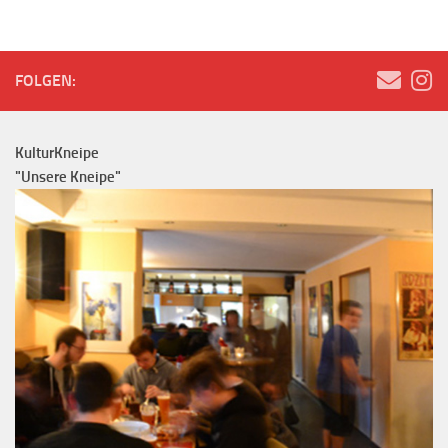
FOLGEN:
KulturKneipe
"Unsere Kneipe"