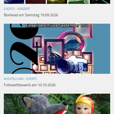
EVENTS
/
KONZERT
Boxhead am Samstag 19.09.2026
AUSSTELLUNG
/
EVENTS
Fotowettbewerb am 10.10.2026