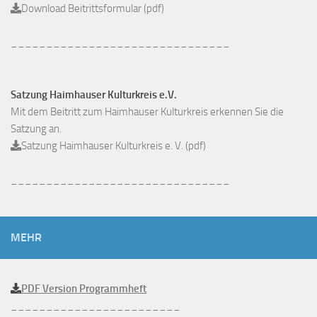
Download Beitrittsformular (pdf)
_______________________________
Satzung Haimhauser Kulturkreis e.V.
Mit dem Beitritt zum Haimhauser Kulturkreis erkennen Sie die
Satzung an.
Satzung Haimhauser Kulturkreis e. V. (pdf)
_______________________________
MEHR
PDF Version Programmheft
________________________