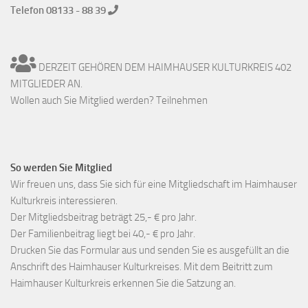
Telefon 08133 - 88 39
DERZEIT GEHÖREN DEM HAIMHAUSER KULTURKREIS 402
MITGLIEDER AN.
Wollen auch Sie Mitglied werden? Teilnehmen
So werden Sie Mitglied
Wir freuen uns, dass Sie sich für eine Mitgliedschaft im Haimhauser
Kulturkreis interessieren.
Der Mitgliedsbeitrag beträgt 25,- € pro Jahr.
Der Familienbeitrag liegt bei 40,- € pro Jahr.
Drucken Sie das Formular aus und senden Sie es ausgefüllt an die
Anschrift des Haimhauser Kulturkreises. Mit dem Beitritt zum
Haimhauser Kulturkreis erkennen Sie die Satzung an.