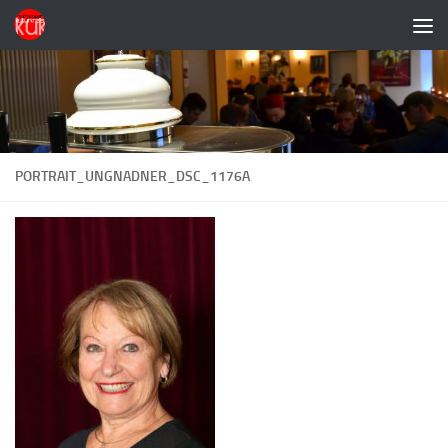
Zum Inhalt springen
PORTRAIT_UNGNADNER_DSC_1176A