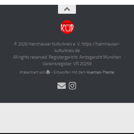
© 2026 Haimhauser Kulturkreis e. V. https://haimhauser-
kulturkreis.de
All rights reserved. Registergericht: Amtsgericht München
Vereinsregister: VR 20259
Präsentiert von
- Entworfen mit dem
Hueman-Theme