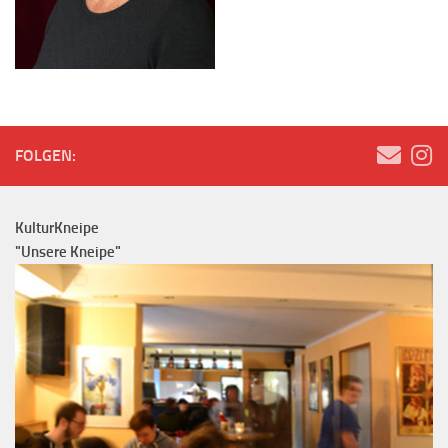
FOLGEN:
KulturKneipe
"Unsere Kneipe"