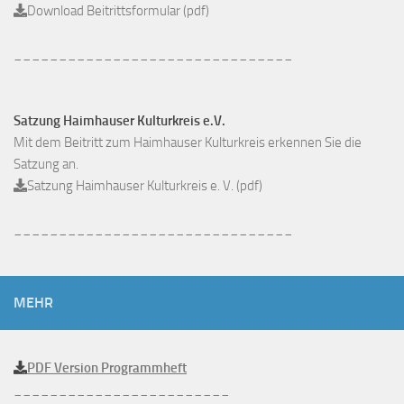
Download Beitrittsformular (pdf)
_______________________________
Satzung Haimhauser Kulturkreis e.V.
Mit dem Beitritt zum Haimhauser Kulturkreis erkennen Sie die
Satzung an.
Satzung Haimhauser Kulturkreis e. V. (pdf)
_______________________________
MEHR
PDF Version Programmheft
________________________