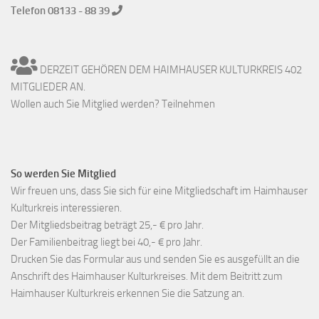
Telefon 08133 - 88 39
DERZEIT GEHÖREN DEM HAIMHAUSER KULTURKREIS 402
MITGLIEDER AN.
Wollen auch Sie Mitglied werden? Teilnehmen
So werden Sie Mitglied
Wir freuen uns, dass Sie sich für eine Mitgliedschaft im Haimhauser
Kulturkreis interessieren.
Der Mitgliedsbeitrag beträgt 25,- € pro Jahr.
Der Familienbeitrag liegt bei 40,- € pro Jahr.
Drucken Sie das Formular aus und senden Sie es ausgefüllt an die
Anschrift des Haimhauser Kulturkreises. Mit dem Beitritt zum
Haimhauser Kulturkreis erkennen Sie die Satzung an.