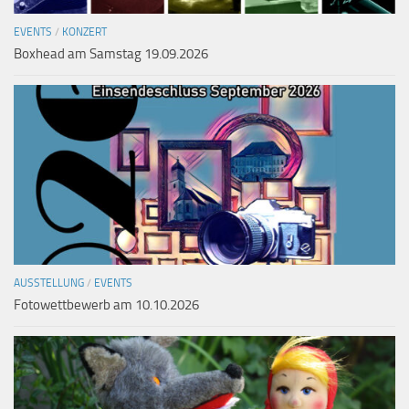
EVENTS
/
KONZERT
Boxhead am Samstag 19.09.2026
AUSSTELLUNG
/
EVENTS
Fotowettbewerb am 10.10.2026