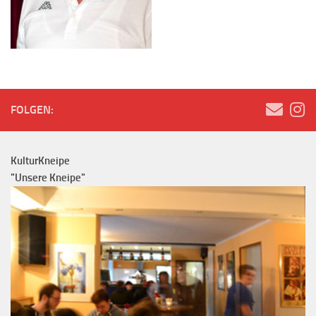
FOLGEN:
KulturKneipe
"Unsere Kneipe"