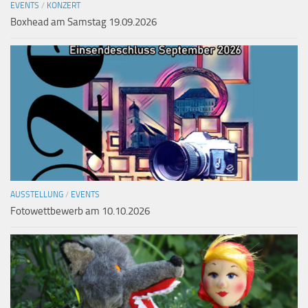
EVENTS
/
KONZERT
Boxhead am Samstag 19.09.2026
AUSSTELLUNG
/
EVENTS
Fotowettbewerb am 10.10.2026