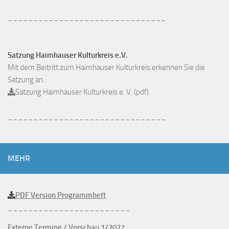
_______________________________
Satzung Haimhauser Kulturkreis e.V.
Mit dem Beitritt zum Haimhauser Kulturkreis erkennen Sie die
Satzung an.
Satzung Haimhauser Kulturkreis e. V. (pdf)
_______________________________
MEHR
PDF Version Programmheft
________________________
Externe Termine / Vorschau 1/2027