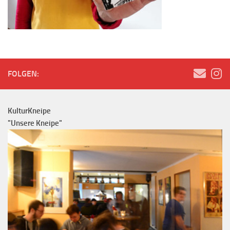
FOLGEN:
KulturKneipe
"Unsere Kneipe"