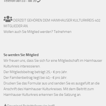
Telefon 08133 - 88 39
DERZEIT GEHÖREN DEM HAIMHAUSER KULTURKREIS 402
MITGLIEDER AN.
Wollen auch Sie Mitglied werden? Teilnehmen
So werden Sie Mitglied
Wir freuen uns, dass Sie sich für eine Mitgliedschaft im Haimhauser
Kulturkreis interessieren.
Der Mitgliedsbeitrag beträgt 25,- € pro Jahr.
Der Familienbeitrag liegt bei 40,- € pro Jahr.
Drucken Sie das Formular aus und senden Sie es ausgefüllt an die
Anschrift des Haimhauser Kulturkreises. Mit dem Beitritt zum
Haimhauser Kulturkreis erkennen Sie die Satzung an.