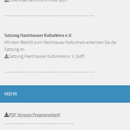
Download Beitrittsformular (pdf)
_______________________________
Satzung Haimhauser Kulturkreis e.V.
Mit dem Beitritt zum Haimhauser Kulturkreis erkennen Sie die
Satzung an.
Satzung Haimhauser Kulturkreis e. V. (pdf)
_______________________________
MEHR
PDF Version Programmheft
________________________