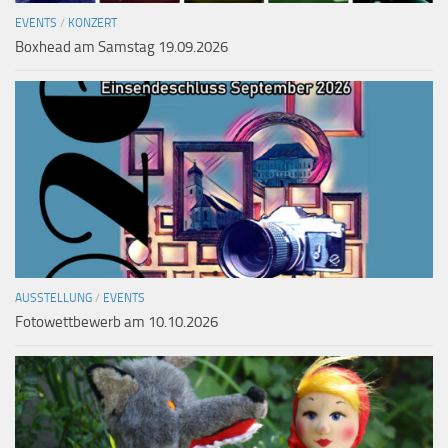
EVENTS
/
KONZERT
Boxhead am Samstag 19.09.2026
AUSSTELLUNG
/
EVENTS
Fotowettbewerb am 10.10.2026