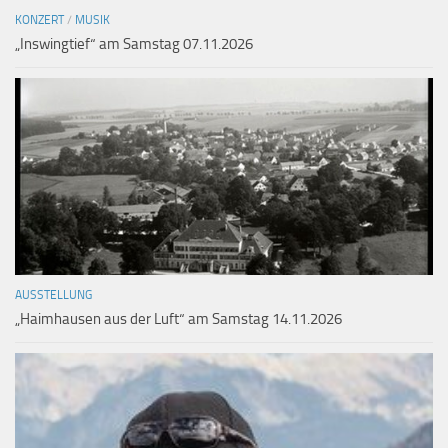
KONZERT
/
MUSIK
„Inswingtief“ am Samstag 07.11.2026
AUSSTELLUNG
„Haimhausen aus der Luft“ am Samstag 14.11.2026