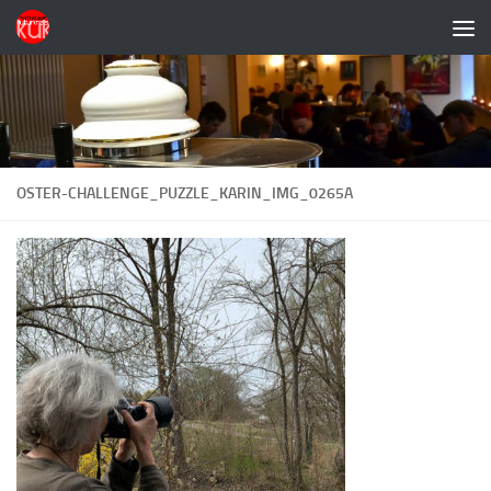
Zum Inhalt springen
OSTER-CHALLENGE_PUZZLE_KARIN_IMG_0265A