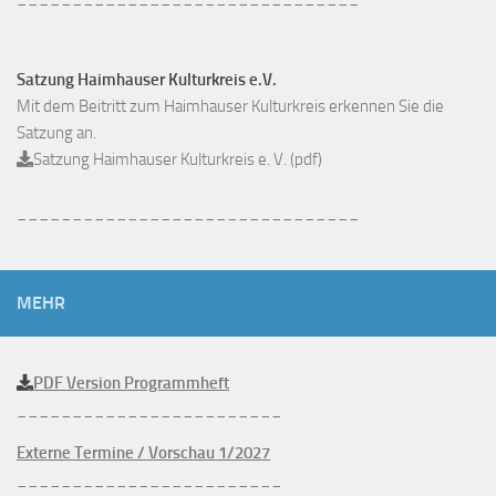
Satzung Haimhauser Kulturkreis e.V.
Mit dem Beitritt zum Haimhauser Kulturkreis erkennen Sie die
Satzung an.
Satzung Haimhauser Kulturkreis e. V. (pdf)
_______________________________
MEHR
PDF Version Programmheft
________________________
Externe Termine / Vorschau 1/2027
________________________