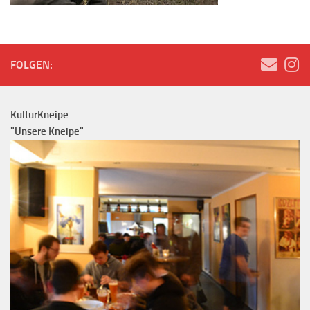
FOLGEN:
KulturKneipe
"Unsere Kneipe"