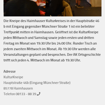
Die Kneipe des Haimhauser Kulturkreises in der Hauptstraße 46
b mit Eingang gegenüber Münchner Straße 1 ist ein beliebter
Treffpunkt mitten in Haimhausen. Geöffnet ist die KulturKneipe
jeden Mittwoch und Samstag sowie jeden ersten und dritten
Freitag im Monat von 19:30 Uhr bis 24:00 Uhr. Runder Tisch an
jedem zweiten Mittwoch im Monat. Ab 19:30 Uhr werden alle
Veranstaltungen geplant und besprochen. Der AK Ortsgeschichte
trifft sich jeden 4. Mittwoch im Monat ab 19:30 Uhr.
Adresse
KulturKneipe
Hauptstraße 46b (Eingang Münchner Straße)
85778 Haimhausen
Telefon 08133 - 88 39