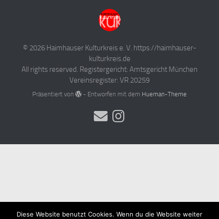
© 2026 Haimhauser Kulturkreis e. V. https://haimhauser-
kulturkreis.de
All rights reserved. Registergericht: Amtsgericht München
Vereinsregister: VR 20259
Präsentiert von
- Entworfen mit dem
Hueman-Theme
Diese Website benutzt Cookies. Wenn du die Website weiter