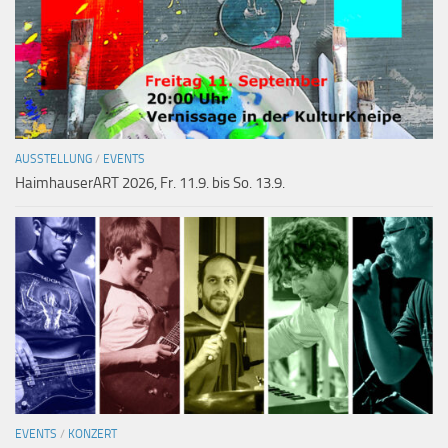
AUSSTELLUNG
/
EVENTS
HaimhauserART 2026, Fr. 11.9. bis So. 13.9.
EVENTS
/
KONZERT