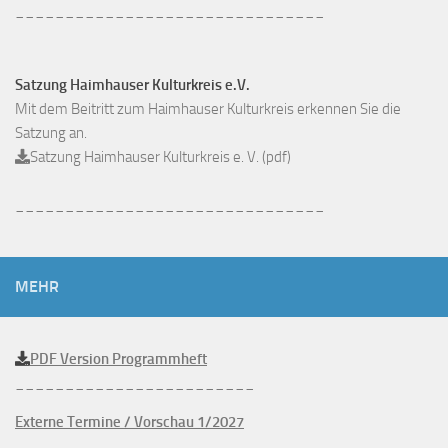
_______________________________
Satzung Haimhauser Kulturkreis e.V.
Mit dem Beitritt zum Haimhauser Kulturkreis erkennen Sie die
Satzung an.
Satzung Haimhauser Kulturkreis e. V. (pdf)
_______________________________
MEHR
PDF Version Programmheft
________________________
Externe Termine / Vorschau 1/2027
________________________