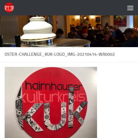
Zum Inhalt springen
OSTER-CHALLENGE_KUK-LOGO_IMG-20210414-WA0002