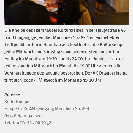
Die Kneipe des Haimhauser Kulturkreises in der Hauptstraße 46
b mit Eingang gegenüber Münchner Straße 1 ist ein beliebter
Treffpunkt mitten in Haimhausen. Geöffnet ist die KulturKneipe
jeden Mittwoch und Samstag sowie jeden ersten und dritten
Freitag im Monat von 19:30 Uhr bis 24:00 Uhr. Runder Tisch an
jedem zweiten Mittwoch im Monat. Ab 19:30 Uhr werden alle
Veranstaltungen geplant und besprochen. Der AK Ortsgeschichte
trifft sich jeden 4. Mittwoch im Monat ab 19:30 Uhr.
Adresse
KulturKneipe
Hauptstraße 46b (Eingang Münchner Straße)
85778 Haimhausen
Telefon 08133 - 88 39