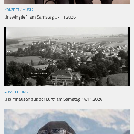
KONZERT
/
MUSIK
„Inswingtief“ am Samstag 07.11.2026
AUSSTELLUNG
„Haimhausen aus der Luft“ am Samstag 14.11.2026