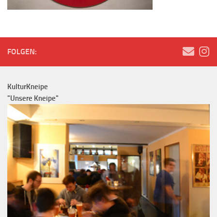
FOLGEN:
KulturKneipe
"Unsere Kneipe"