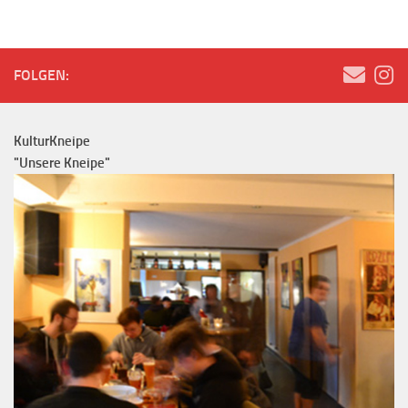
FOLGEN:
KulturKneipe
"Unsere Kneipe"