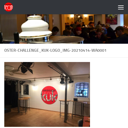
Zum Inhalt springen
OSTER-CHALLENGE_KUK-LOGO_IMG-20210414-WA0001