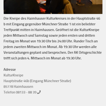
Die Kneipe des Haimhauser Kulturkreises in der Hauptstraße 46
b mit Eingang gegenüber Münchner Straße 1 ist ein beliebter
Treffpunkt mitten in Haimhausen. Geöffnet ist die KulturKneipe
jeden Mittwoch und Samstag sowie jeden ersten und dritten
Freitag im Monat von 19:30 Uhr bis 24:00 Uhr. Runder Tisch an
jedem zweiten Mittwoch im Monat. Ab 19:30 Uhr werden alle
Veranstaltungen geplant und besprochen. Der AK Ortsgeschichte
trifft sich jeden 4. Mittwoch im Monat ab 19:30 Uhr.
Adresse
KulturKneipe
Hauptstraße 46b (Eingang Münchner Straße)
85778 Haimhausen
Telefon 08133 - 88 39