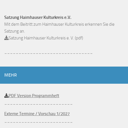
Satzung Haimhauser Kulturkreis e.V.
Mit dem Beitritt zum Haimhauser Kulturkreis erkennen Sie die
Satzung an.
Satzung Haimhauser Kulturkreis e. V. (pdf)
_______________________________
MEHR
PDF Version Programmheft
________________________
Externe Termine / Vorschau 1/2027
________________________