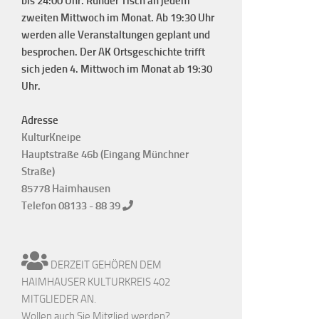
bis 24:00 Uhr. Runder Tisch an jedem
zweiten Mittwoch im Monat. Ab 19:30 Uhr
werden alle Veranstaltungen geplant und
besprochen. Der AK Ortsgeschichte trifft
sich jeden 4. Mittwoch im Monat ab 19:30
Uhr.
Adresse
KulturKneipe
Hauptstraße 46b (Eingang Münchner
Straße)
85778 Haimhausen
Telefon 08133 - 88 39
DERZEIT GEHÖREN DEM
HAIMHAUSER KULTURKREIS 402
MITGLIEDER AN.
Wollen auch Sie Mitglied werden?