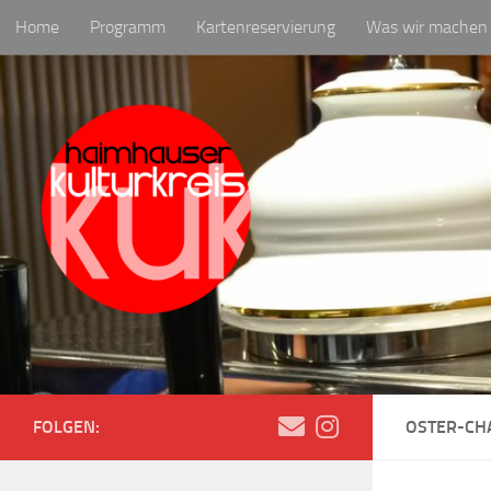
Home
Programm
Kartenreservierung
Was wir machen
Zum Inhalt springen
Newsletter
FOLGEN:
OSTER-CH