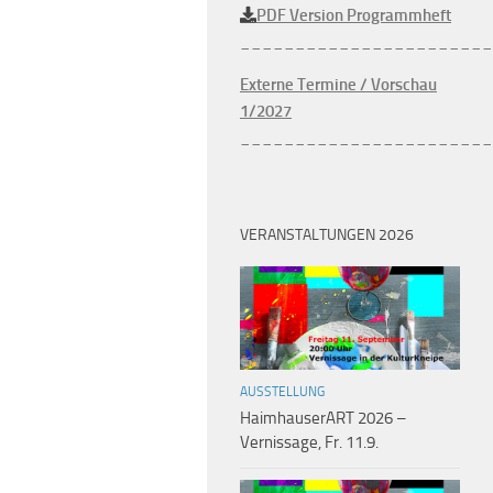
PDF Version Programmheft
_______________________
Externe Termine / Vorschau
1/2027
_______________________
VERANSTALTUNGEN 2026
AUSSTELLUNG
HaimhauserART 2026 –
Vernissage, Fr. 11.9.