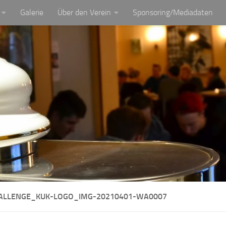
Galerie
Über den Verein
Sponsoring/Mediadaten
ALLENGE_KUK-LOGO_IMG-20210401-WA0007