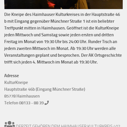
Die Kneipe des Haimhauser Kulturkreises in der Hauptstraße 46
b mit Eingang gegenüber Münchner Straße 1 ist ein beliebter
Treffpunkt mitten in Haimhausen. Geöffnet ist die KulturKneipe
jeden Mittwoch und Samstag sowie jeden ersten und dritten
Freitag im Monat von 19:30 Uhr bis 24:00 Uhr. Runder Tisch an
jedem zweiten Mittwoch im Monat. Ab 19:30 Uhr werden alle
Veranstaltungen geplant und besprochen. Der AK Ortsgeschichte
trifft sich jeden 4. Mittwoch im Monat ab 19:30 Uhr.
Adresse
KulturKneipe
Hauptstraße 46b (Eingang Münchner Straße)
85778 Haimhausen
Telefon 08133 - 88 39
DERZEIT GEHÖREN DEM HAIMHAUSER KULTURKREIS 402