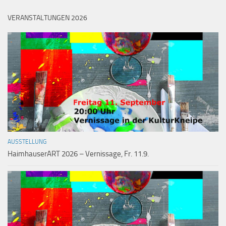
VERANSTALTUNGEN 2026
AUSSTELLUNG
HaimhauserART 2026 – Vernissage, Fr. 11.9.