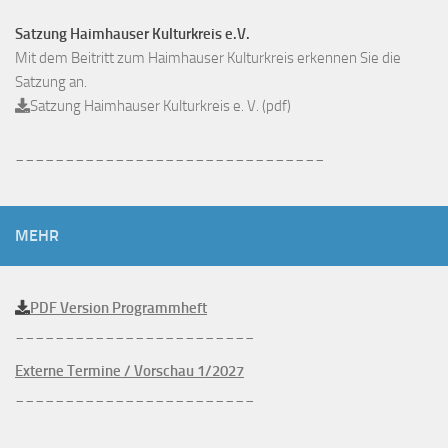
Satzung Haimhauser Kulturkreis e.V.
Mit dem Beitritt zum Haimhauser Kulturkreis erkennen Sie die
Satzung an.
Satzung Haimhauser Kulturkreis e. V. (pdf)
_______________________________
MEHR
PDF Version Programmheft
________________________
Externe Termine / Vorschau 1/2027
________________________