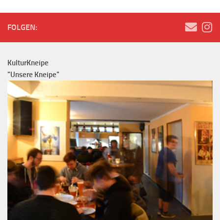
FOLGEN:
KulturKneipe
"Unsere Kneipe"