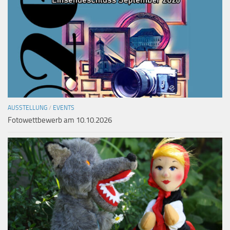
AUSSTELLUNG
/
EVENTS
Fotowettbewerb am 10.10.2026