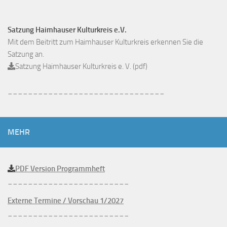
Satzung Haimhauser Kulturkreis e.V.
Mit dem Beitritt zum Haimhauser Kulturkreis erkennen Sie die
Satzung an.
Satzung Haimhauser Kulturkreis e. V. (pdf)
_______________________________
MEHR
PDF Version Programmheft
________________________
Externe Termine / Vorschau 1/2027
________________________