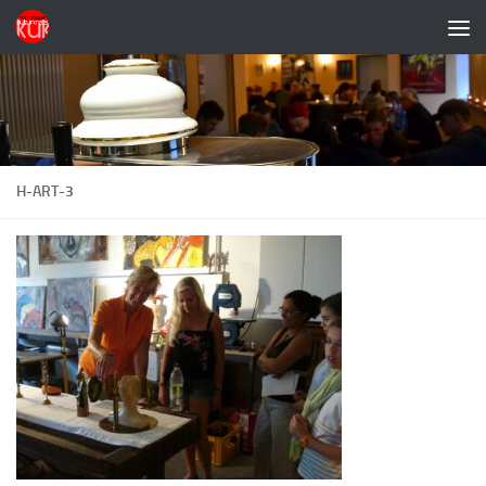
Zum Inhalt springen
H-ART-3