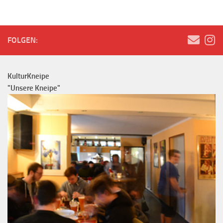
FOLGEN:
KulturKneipe
"Unsere Kneipe"