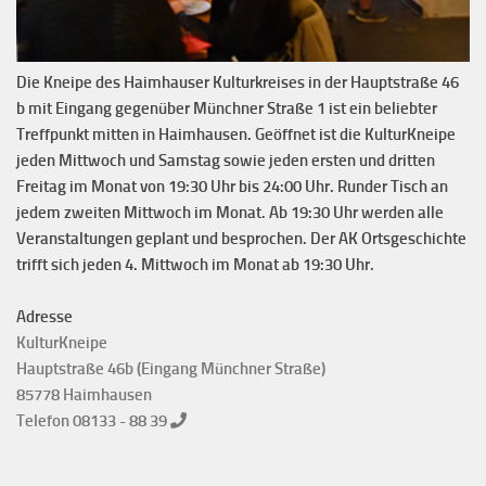
Die Kneipe des Haimhauser Kulturkreises in der Hauptstraße 46
b mit Eingang gegenüber Münchner Straße 1 ist ein beliebter
Treffpunkt mitten in Haimhausen. Geöffnet ist die KulturKneipe
jeden Mittwoch und Samstag sowie jeden ersten und dritten
Freitag im Monat von 19:30 Uhr bis 24:00 Uhr. Runder Tisch an
jedem zweiten Mittwoch im Monat. Ab 19:30 Uhr werden alle
Veranstaltungen geplant und besprochen. Der AK Ortsgeschichte
trifft sich jeden 4. Mittwoch im Monat ab 19:30 Uhr.
Adresse
KulturKneipe
Hauptstraße 46b (Eingang Münchner Straße)
85778 Haimhausen
Telefon 08133 - 88 39