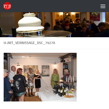
Zum Inhalt springen
H-ART_VERNISSAGE_DSC_7927A