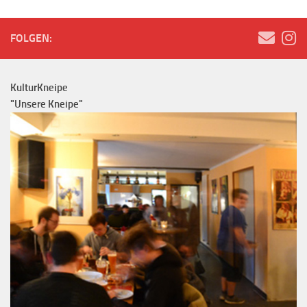
FOLGEN:
KulturKneipe
"Unsere Kneipe"