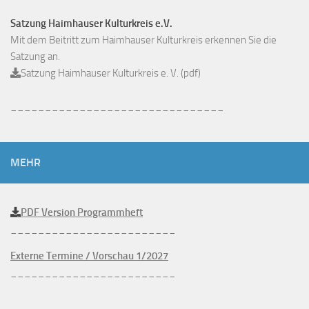
Satzung Haimhauser Kulturkreis e.V.
Mit dem Beitritt zum Haimhauser Kulturkreis erkennen Sie die
Satzung an.
Satzung Haimhauser Kulturkreis e. V. (pdf)
_______________________________
MEHR
PDF Version Programmheft
________________________
Externe Termine / Vorschau 1/2027
________________________