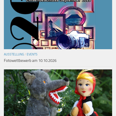
AUSSTELLUNG
/
EVENTS
Fotowettbewerb am 10.10.2026