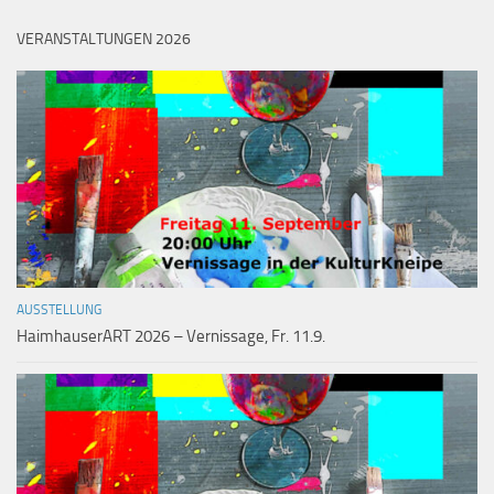
VERANSTALTUNGEN 2026
AUSSTELLUNG
HaimhauserART 2026 – Vernissage, Fr. 11.9.