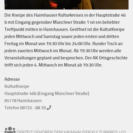
Die Kneipe des Haimhauser Kulturkreises in der Hauptstraße 46
b mit Eingang gegenüber Münchner Straße 1 ist ein beliebter
Treffpunkt mitten in Haimhausen. Geöffnet ist die KulturKneipe
jeden Mittwoch und Samstag sowie jeden ersten und dritten
Freitag im Monat von 19:30 Uhr bis 24:00 Uhr. Runder Tisch an
jedem zweiten Mittwoch im Monat. Ab 19:30 Uhr werden alle
Veranstaltungen geplant und besprochen. Der AK Ortsgeschichte
trifft sich jeden 4. Mittwoch im Monat ab 19:30 Uhr.
Adresse
KulturKneipe
Hauptstraße 46b (Eingang Münchner Straße)
85778 Haimhausen
Telefon 08133 - 88 39
DERZEIT GEHÖREN DEM HAIMHAUSER KULTURKREIS 402