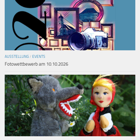
AUSSTELLUNG
/
EVENTS
Fotowettbewerb am 10.10.2026