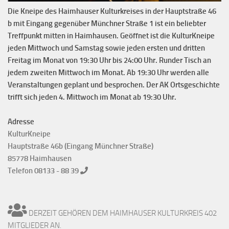
Die Kneipe des Haimhauser Kulturkreises in der Hauptstraße 46
b mit Eingang gegenüber Münchner Straße 1 ist ein beliebter
Treffpunkt mitten in Haimhausen. Geöffnet ist die KulturKneipe
jeden Mittwoch und Samstag sowie jeden ersten und dritten
Freitag im Monat von 19:30 Uhr bis 24:00 Uhr. Runder Tisch an
jedem zweiten Mittwoch im Monat. Ab 19:30 Uhr werden alle
Veranstaltungen geplant und besprochen. Der AK Ortsgeschichte
trifft sich jeden 4. Mittwoch im Monat ab 19:30 Uhr.
Adresse
KulturKneipe
Hauptstraße 46b (Eingang Münchner Straße)
85778 Haimhausen
Telefon 08133 - 88 39
DERZEIT GEHÖREN DEM HAIMHAUSER KULTURKREIS 402
MITGLIEDER AN.