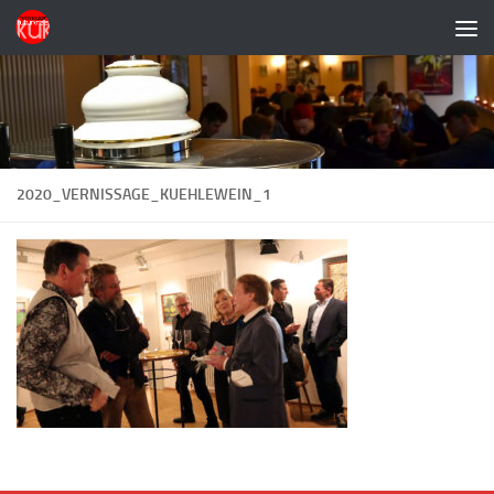
Zum Inhalt springen
2020_VERNISSAGE_KUEHLEWEIN_1