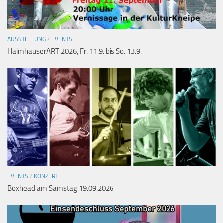
AUSSTELLUNG
/
EVENTS
HaimhauserART 2026, Fr. 11.9. bis So. 13.9.
EVENTS
/
KONZERT
Boxhead am Samstag 19.09.2026