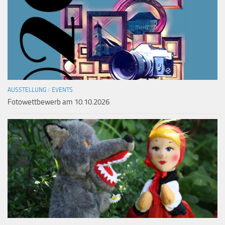
AUSSTELLUNG
/
EVENTS
Fotowettbewerb am 10.10.2026