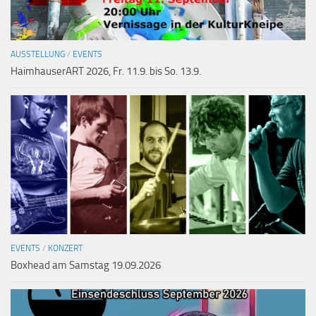
AUSSTELLUNG
/
EVENTS
HaimhauserART 2026, Fr. 11.9. bis So. 13.9.
EVENTS
/
KONZERT
Boxhead am Samstag 19.09.2026