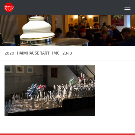
Zum Inhalt springen
2020_HAIMHAUSERART_IMG_2343