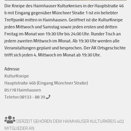
Die Kneipe des Haimhauser Kulturkreises in der Hauptstraße 46
b mit Eingang gegenüber Münchner Straße 1 ist ein beliebter
Treffpunkt mitten in Haimhausen. Geöffnet ist die KulturKneipe
jeden Mittwoch und Samstag sowie jeden ersten und dritten
Freitag im Monat von 19:30 Uhr bis 24:00 Uhr. Runder Tisch an
jedem zweiten Mittwoch im Monat. Ab 19:30 Uhr werden alle
Veranstaltungen geplant und besprochen. Der AK Ortsgeschichte
trifft sich jeden 4. Mittwoch im Monat ab 19:30 Uhr.
Adresse
KulturKneipe
Hauptstraße 46b (Eingang Münchner Straße)
85778 Haimhausen
Telefon 08133 - 88 39
DERZEIT GEHÖREN DEM HAIMHAUSER KULTURKREIS 402
MITGLIEDER AN.